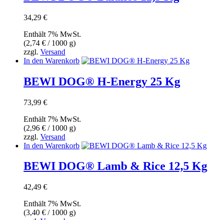
34,29
€
Enthält 7% MwSt.
(
2,74
€
/ 1000 g)
zzgl.
Versand
In den Warenkorb
BEWI DOG® H-Energy 25 Kg
73,99
€
Enthält 7% MwSt.
(
2,96
€
/ 1000 g)
zzgl.
Versand
In den Warenkorb
BEWI DOG® Lamb & Rice 12,5 Kg
42,49
€
Enthält 7% MwSt.
(
3,40
€
/ 1000 g)