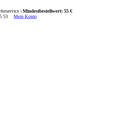
ferservice |
Mindestbestellwert: 55 €
15 53
Mein Konto