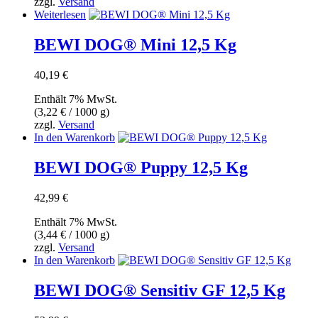
zzgl.
Versand
Weiterlesen
BEWI DOG® Mini 12,5 Kg
40,19
€
Enthält 7% MwSt.
(
3,22
€
/ 1000 g)
zzgl.
Versand
In den Warenkorb
BEWI DOG® Puppy 12,5 Kg
42,99
€
Enthält 7% MwSt.
(
3,44
€
/ 1000 g)
zzgl.
Versand
In den Warenkorb
BEWI DOG® Sensitiv GF 12,5 Kg