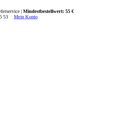
ferservice |
Mindestbestellwert: 55 €
15 53
Mein Konto