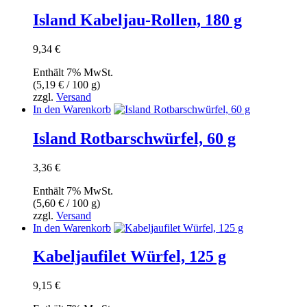
Island Kabeljau-Rollen, 180 g
9,34
€
Enthält 7% MwSt.
(
5,19
€
/ 100 g)
zzgl.
Versand
In den Warenkorb
Island Rotbarschwürfel, 60 g
3,36
€
Enthält 7% MwSt.
(
5,60
€
/ 100 g)
zzgl.
Versand
In den Warenkorb
Kabeljaufilet Würfel, 125 g
9,15
€