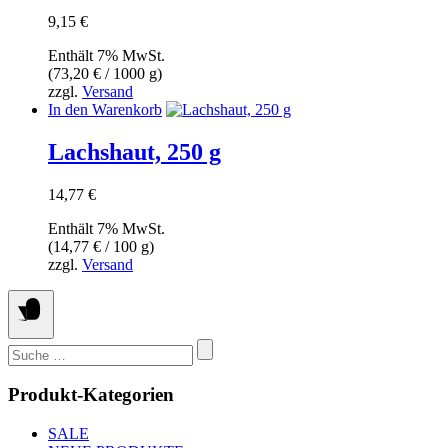
9,15
€
Enthält 7% MwSt.
(
73,20
€
/ 1000 g)
zzgl.
Versand
In den Warenkorb
Lachshaut, 250 g
14,77
€
Enthält 7% MwSt.
(
14,77
€
/ 100 g)
zzgl.
Versand
Suchen
nach:
Produkt-Kategorien
SALE