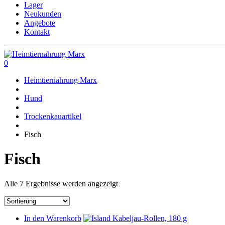
Lager
Neukunden
Angebote
Kontakt
0
Heimtiernahrung Marx
Hund
Trockenkauartikel
Fisch
Fisch
Alle 7 Ergebnisse werden angezeigt
In den Warenkorb