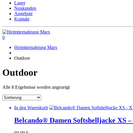
Lager
Neukunden
Angebote
Kontakt
0
Heimtiernahrung Marx
Outdoor
Outdoor
Alle 8 Ergebnisse werden angezeigt
In den Warenkorb
Belcando® Damen Softshelljacke XS 
69,00
€