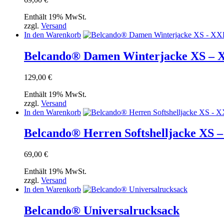
Enthält 19% MwSt.
zzgl.
Versand
In den Warenkorb
Belcando® Damen Winterjacke XS –
129,00
€
Enthält 19% MwSt.
zzgl.
Versand
In den Warenkorb
Belcando® Herren Softshelljacke XS 
69,00
€
Enthält 19% MwSt.
zzgl.
Versand
In den Warenkorb
Belcando® Universalrucksack