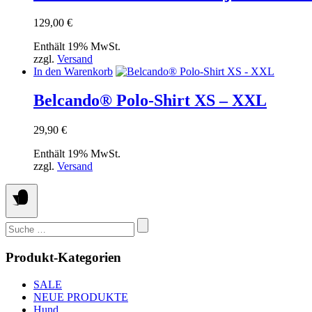
129,00
€
Enthält 19% MwSt.
zzgl.
Versand
In den Warenkorb
Belcando® Polo-Shirt XS – XXL
29,90
€
Enthält 19% MwSt.
zzgl.
Versand
Suchen
nach:
Produkt-Kategorien
SALE
NEUE PRODUKTE
Hund