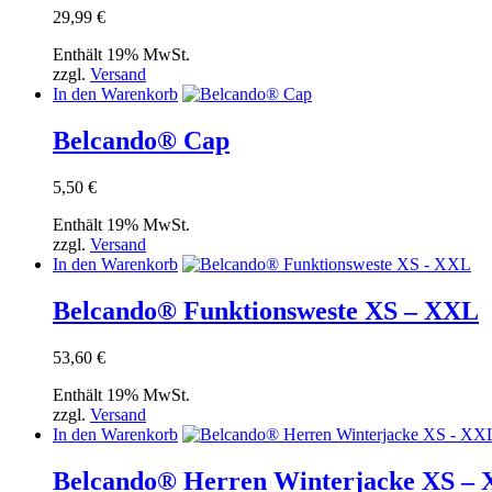
29,99
€
Enthält 19% MwSt.
zzgl.
Versand
In den Warenkorb
Belcando® Cap
5,50
€
Enthält 19% MwSt.
zzgl.
Versand
In den Warenkorb
Belcando® Funktionsweste XS – XXL
53,60
€
Enthält 19% MwSt.
zzgl.
Versand
In den Warenkorb
Belcando® Herren Winterjacke XS –