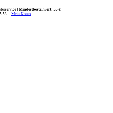
ferservice |
Mindestbestellwert: 55 €
15 53
Mein Konto