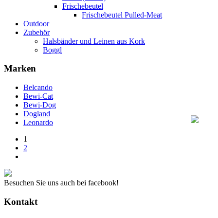
Frischebeutel
Frischebeutel Pulled-Meat
Outdoor
Zubehör
Halsbänder und Leinen aus Kork
Boggl
Marken
Belcando
Bewi-Cat
Bewi-Dog
Dogland
Leonardo
1
2
Besuchen Sie uns auch bei facebook!
Kontakt