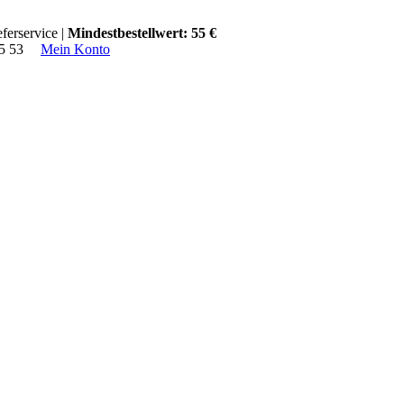
ferservice |
Mindestbestellwert: 55 €
15 53
Mein Konto