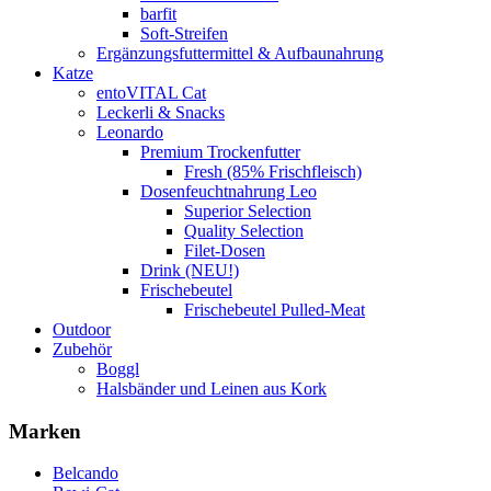
barfit
Soft-Streifen
Ergänzungsfuttermittel & Aufbaunahrung
Katze
entoVITAL Cat
Leckerli & Snacks
Leonardo
Premium Trockenfutter
Fresh (85% Frischfleisch)
Dosenfeuchtnahrung Leo
Superior Selection
Quality Selection
Filet-Dosen
Drink (NEU!)
Frischebeutel
Frischebeutel Pulled-Meat
Outdoor
Zubehör
Boggl
Halsbänder und Leinen aus Kork
Marken
Belcando