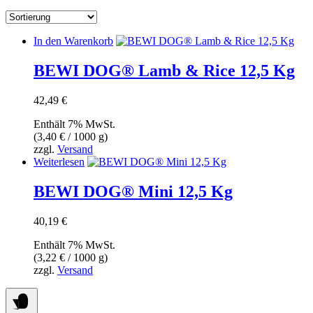
In den Warenkorb
BEWI DOG® Lamb & Rice 12,5 Kg
42,49
€
Enthält 7% MwSt.
(
3,40
€
/ 1000 g)
zzgl.
Versand
Weiterlesen
BEWI DOG® Mini 12,5 Kg
40,19
€
Enthält 7% MwSt.
(
3,22
€
/ 1000 g)
zzgl.
Versand