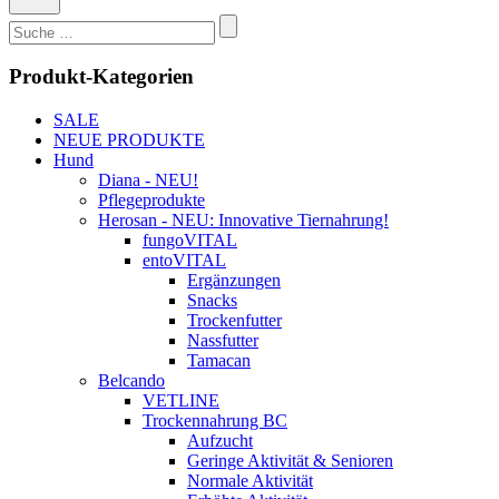
Suchen
nach:
Produkt-Kategorien
SALE
NEUE PRODUKTE
Hund
Diana - NEU!
Pflegeprodukte
Herosan - NEU: Innovative Tiernahrung!
fungoVITAL
entoVITAL
Ergänzungen
Snacks
Trockenfutter
Nassfutter
Tamacan
Belcando
VETLINE
Trockennahrung BC
Aufzucht
Geringe Aktivität & Senioren
Normale Aktivität