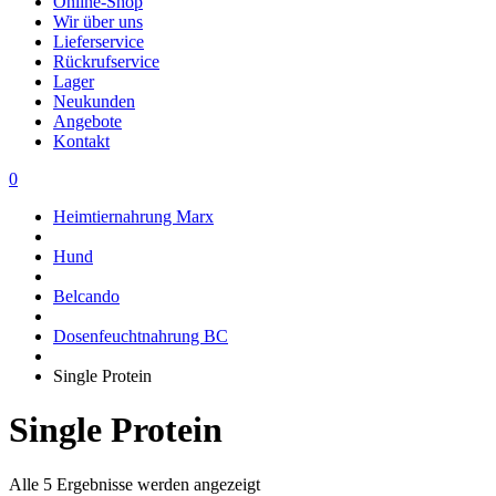
Online-Shop
Wir über uns
Lieferservice
Rückrufservice
Lager
Neukunden
Angebote
Kontakt
0
Heimtiernahrung Marx
Hund
Belcando
Dosenfeuchtnahrung BC
Single Protein
Single Protein
Alle 5 Ergebnisse werden angezeigt