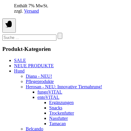
1,79 €
Die
Enthält 7% MwSt.
bis
Optionen
zzgl.
Versand
2,99 €
können
auf
der
Produktseite
gewählt
Suchen
werden
nach:
Produkt-Kategorien
SALE
NEUE PRODUKTE
Hund
Diana - NEU!
Pflegeprodukte
Herosan - NEU: Innovative Tiernahrung!
fungoVITAL
entoVITAL
Ergänzungen
Snacks
Trockenfutter
Nassfutter
Tamacan
Belcando