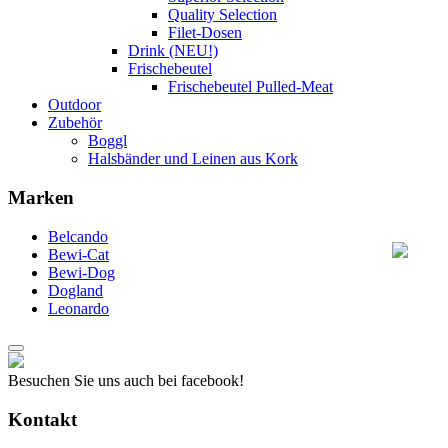
Quality Selection
Filet-Dosen
Drink (NEU!)
Frischebeutel
Frischebeutel Pulled-Meat
Outdoor
Zubehör
Boggl
Halsbänder und Leinen aus Kork
Marken
Belcando
Bewi-Cat
Bewi-Dog
Dogland
Leonardo
Besuchen Sie uns auch bei facebook!
Kontakt