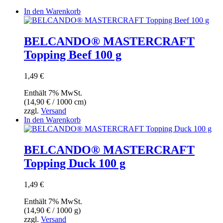
In den Warenkorb
BELCANDO® MASTERCRAFT
Topping Beef 100 g
1,49
€
Enthält 7% MwSt.
(
14,90
€
/ 1000 cm)
zzgl.
Versand
In den Warenkorb
BELCANDO® MASTERCRAFT
Topping Duck 100 g
1,49
€
Enthält 7% MwSt.
(
14,90
€
/ 1000 g)
zzgl.
Versand