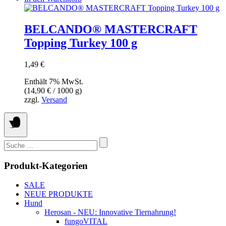
BELCANDO® MASTERCRAFT
Topping Turkey 100 g
1,49
€
Enthält 7% MwSt.
(
14,90
€
/ 1000 g)
zzgl.
Versand
Suchen
nach:
Produkt-Kategorien
SALE
NEUE PRODUKTE
Hund
Herosan - NEU: Innovative Tiernahrung!
fungoVITAL