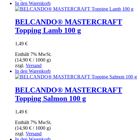
In den Warenkorb
BELCANDO® MASTERCRAFT
Topping Lamb 100 g
1,49
€
Enthält 7% MwSt.
(
14,90
€
/ 1000 g)
zzgl.
Versand
In den Warenkorb
BELCANDO® MASTERCRAFT
Topping Salmon 100 g
1,49
€
Enthält 7% MwSt.
(
14,90
€
/ 1000 g)
zzgl.
Versand
In den Warenkorb