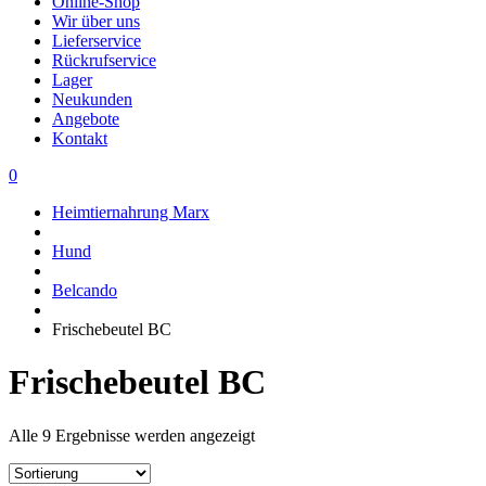
Online-Shop
Wir über uns
Lieferservice
Rückrufservice
Lager
Neukunden
Angebote
Kontakt
0
Heimtiernahrung Marx
Hund
Belcando
Frischebeutel BC
Frischebeutel BC
Alle 9 Ergebnisse werden angezeigt