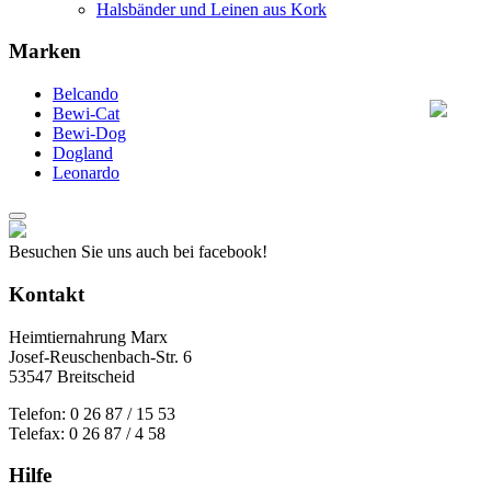
Halsbänder und Leinen aus Kork
Marken
Belcando
Bewi-Cat
Bewi-Dog
Dogland
Leonardo
Besuchen Sie uns auch bei facebook!
Kontakt
Heimtiernahrung Marx
Josef-Reuschenbach-Str. 6
53547 Breitscheid
Telefon: 0 26 87 / 15 53
Telefax: 0 26 87 / 4 58
Hilfe