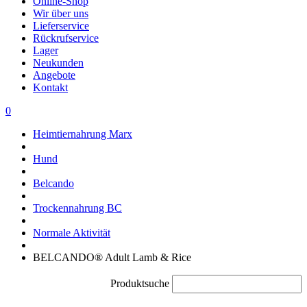
Online-Shop
Wir über uns
Lieferservice
Rückrufservice
Lager
Neukunden
Angebote
Kontakt
0
Heimtiernahrung Marx
Hund
Belcando
Trockennahrung BC
Normale Aktivität
BELCANDO® Adult Lamb & Rice
Produktsuche