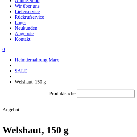
Online-Shop
Wir über uns
Lieferservice
Rückrufservice
Lager
Neukunden
Angebote
Kontakt
0
Heimtiernahrung Marx
SALE
Welshaut, 150 g
Produktsuche
Angebot
Welshaut, 150 g