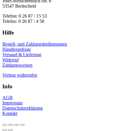
Josef-Reuschenbach-Str. 6
53547 Breitscheid
Telefon: 0 26 87 / 15 53
Telefax: 0 26 87 / 4 58
Hilfe
Bestell- und Zahlungsbedingungen
Händleranfrage
Versand & Lieferung
Widerruf
Zahlungsweisen
Vertrag widerrufen
Info
AGB
Impressum
Datenschutzerklärung
Kontakt