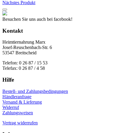
Nächstes Produkt
gewählt
werden
Besuchen Sie uns auch bei facebook!
Kontakt
Heimtiernahrung Marx
Josef-Reuschenbach-Str. 6
53547 Breitscheid
Telefon: 0 26 87 / 15 53
Telefax: 0 26 87 / 4 58
Hilfe
Bestell- und Zahlungsbedingungen
Händleranfrage
Versand & Lieferung
Widerruf
Zahlungsweisen
Vertrag widerrufen