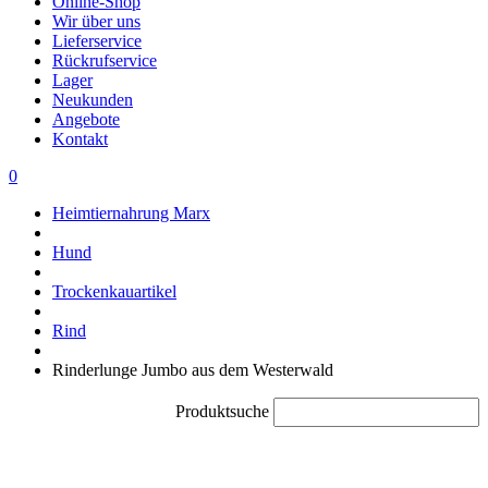
Online-Shop
Wir über uns
Lieferservice
Rückrufservice
Lager
Neukunden
Angebote
Kontakt
0
Heimtiernahrung Marx
Hund
Trockenkauartikel
Rind
Rinderlunge Jumbo aus dem Westerwald
Produktsuche