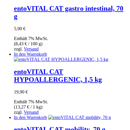
entoVITAL CAT gastro intestinal, 70
g
5,90
€
Enthält 7% MwSt.
(
8,43
€
/ 100 g)
zzgl.
Versand
In den Warenkorb
entoVITAL CAT
HYPOALLERGENIC, 1,5 kg
19,90
€
Enthält 7% MwSt.
(
13,27
€
/ 1 kg)
zzgl.
Versand
In den Warenkorb
entoVITAL CAT mobility, 70 g