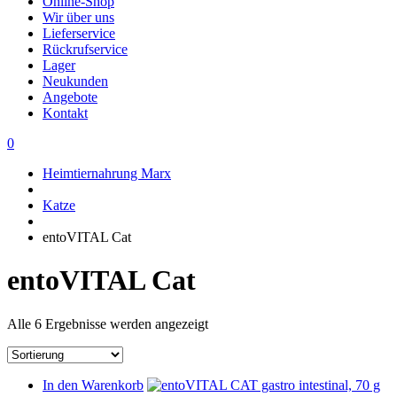
Online-Shop
Wir über uns
Lieferservice
Rückrufservice
Lager
Neukunden
Angebote
Kontakt
0
Heimtiernahrung Marx
Katze
entoVITAL Cat
entoVITAL Cat
Alle 6 Ergebnisse werden angezeigt
In den Warenkorb