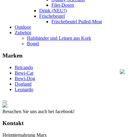
Filet-Dosen
Drink (NEU!)
Frischebeutel
Frischebeutel Pulled-Meat
Outdoor
Zubehör
Halsbänder und Leinen aus Kork
Boggl
Marken
Belcando
Bewi-Cat
Bewi-Dog
Dogland
Leonardo
Besuchen Sie uns auch bei facebook!
Kontakt
Heimtiernahrung Marx