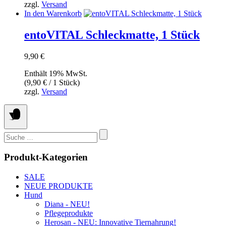
zzgl.
Versand
In den Warenkorb
entoVITAL Schleckmatte, 1 Stück
9,90
€
Enthält 19% MwSt.
(
9,90
€
/ 1 Stück)
zzgl.
Versand
Suchen
nach:
Produkt-Kategorien
SALE
NEUE PRODUKTE
Hund
Diana - NEU!
Pflegeprodukte
Herosan - NEU: Innovative Tiernahrung!