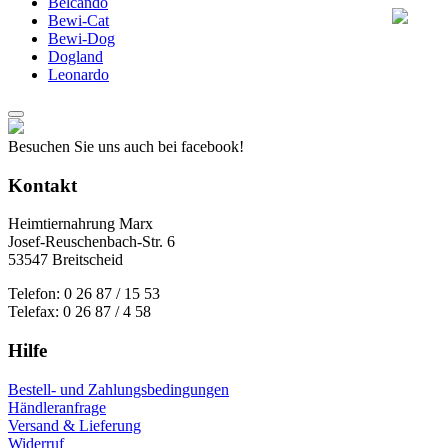
Belcando
Bewi-Cat
Bewi-Dog
Dogland
Leonardo
Besuchen Sie uns auch bei facebook!
Kontakt
Heimtiernahrung Marx
Josef-Reuschenbach-Str. 6
53547 Breitscheid
Telefon: 0 26 87 / 15 53
Telefax: 0 26 87 / 4 58
Hilfe
Bestell- und Zahlungsbedingungen
Händleranfrage
Versand & Lieferung
Widerruf