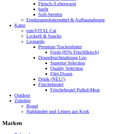
Fleisch-/Leberwurst
barfit
Soft-Streifen
Ergänzungsfuttermittel & Aufbaunahrung
Katze
entoVITAL Cat
Leckerli & Snacks
Leonardo
Premium Trockenfutter
Fresh (85% Frischfleisch)
Dosenfeuchtnahrung Leo
Superior Selection
Quality Selection
Filet-Dosen
Drink (NEU!)
Frischebeutel
Frischebeutel Pulled-Meat
Outdoor
Zubehör
Boggl
Halsbänder und Leinen aus Kork
Marken