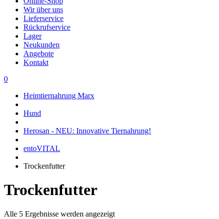
Online-Shop
Wir über uns
Lieferservice
Rückrufservice
Lager
Neukunden
Angebote
Kontakt
0
Heimtiernahrung Marx
Hund
Herosan - NEU: Innovative Tiernahrung!
entoVITAL
Trockenfutter
Trockenfutter
Alle 5 Ergebnisse werden angezeigt