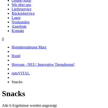
Online-Shop
Wir über uns
Lieferservice
Rückrufservice
Lager
Neukunden
Angebote
Kontakt
0
Heimtiernahrung Marx
Hund
Herosan - NEU: Innovative Tiernahrung!
entoVITAL
Snacks
Snacks
Alle 6 Ergebnisse werden angezeigt