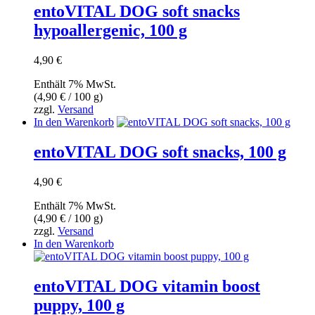
entoVITAL DOG soft snacks
hypoallergenic, 100 g
4,90
€
Enthält 7% MwSt.
(
4,90
€
/ 100 g)
zzgl.
Versand
In den Warenkorb
entoVITAL DOG soft snacks, 100 g
4,90
€
Enthält 7% MwSt.
(
4,90
€
/ 100 g)
zzgl.
Versand
In den Warenkorb
entoVITAL DOG vitamin boost
puppy, 100 g