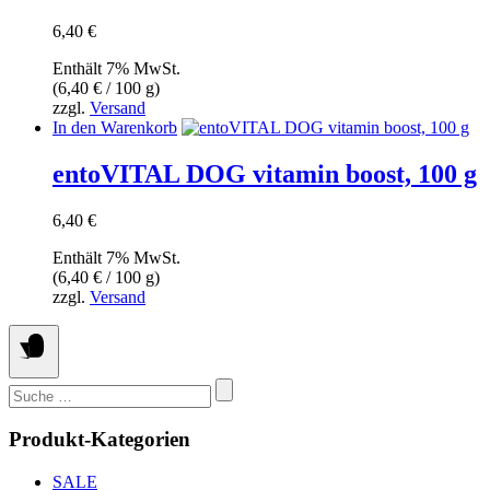
6,40
€
Enthält 7% MwSt.
(
6,40
€
/ 100 g)
zzgl.
Versand
In den Warenkorb
entoVITAL DOG vitamin boost, 100 g
6,40
€
Enthält 7% MwSt.
(
6,40
€
/ 100 g)
zzgl.
Versand
Suchen
nach:
Produkt-Kategorien
SALE