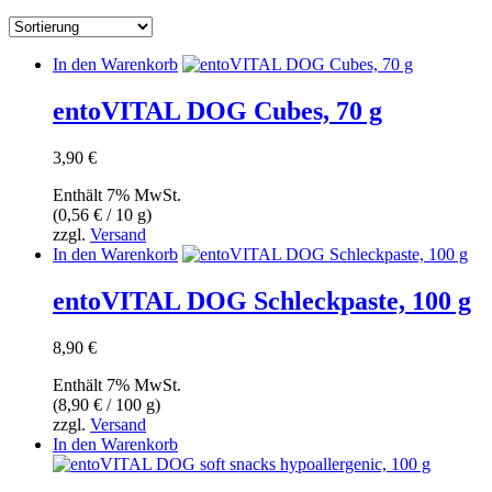
In den Warenkorb
entoVITAL DOG Cubes, 70 g
3,90
€
Enthält 7% MwSt.
(
0,56
€
/ 10 g)
zzgl.
Versand
In den Warenkorb
entoVITAL DOG Schleckpaste, 100 g
8,90
€
Enthält 7% MwSt.
(
8,90
€
/ 100 g)
zzgl.
Versand
In den Warenkorb