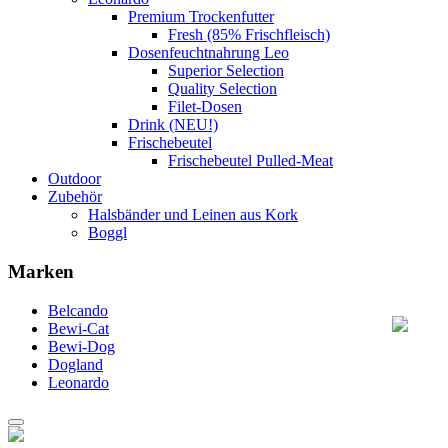
Premium Trockenfutter
Fresh (85% Frischfleisch)
Dosenfeuchtnahrung Leo
Superior Selection
Quality Selection
Filet-Dosen
Drink (NEU!)
Frischebeutel
Frischebeutel Pulled-Meat
Outdoor
Zubehör
Halsbänder und Leinen aus Kork
Boggl
Marken
Belcando
Bewi-Cat
Bewi-Dog
Dogland
Leonardo