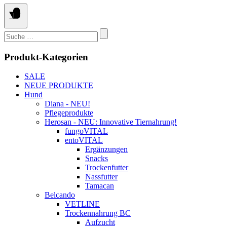
Suchen
nach:
Produkt-Kategorien
SALE
NEUE PRODUKTE
Hund
Diana - NEU!
Pflegeprodukte
Herosan - NEU: Innovative Tiernahrung!
fungoVITAL
entoVITAL
Ergänzungen
Snacks
Trockenfutter
Nassfutter
Tamacan
Belcando
VETLINE
Trockennahrung BC
Aufzucht