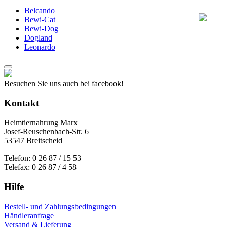
Belcando
Bewi-Cat
Bewi-Dog
Dogland
Leonardo
Besuchen Sie uns auch bei facebook!
Kontakt
Heimtiernahrung Marx
Josef-Reuschenbach-Str. 6
53547 Breitscheid
Telefon: 0 26 87 / 15 53
Telefax: 0 26 87 / 4 58
Hilfe
Bestell- und Zahlungsbedingungen
Händleranfrage
Versand & Lieferung