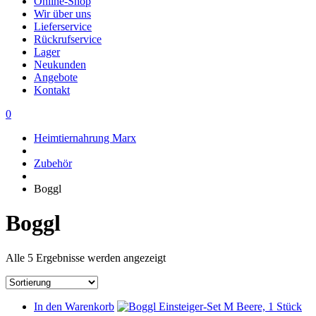
Online-Shop
Wir über uns
Lieferservice
Rückrufservice
Lager
Neukunden
Angebote
Kontakt
0
Heimtiernahrung Marx
Zubehör
Boggl
Boggl
Alle 5 Ergebnisse werden angezeigt
In den Warenkorb