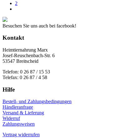
2
Besuchen Sie uns auch bei facebook!
Kontakt
Heimtiernahrung Marx
Josef-Reuschenbach-Str. 6
53547 Breitscheid
Telefon: 0 26 87 / 15 53
Telefax: 0 26 87 / 4 58
Hilfe
Bestell- und Zahlungsbedingungen
Händleranfrage
Versand & Lieferung
Widerruf
Zahlungsweisen
Vertrag widerrufen