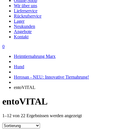
Online-Shop
Wir über uns
Lieferservice
Rückrufservice
Lager
Neukunden
Angebote
Kontakt
0
Heimtiernahrung Marx
Hund
Herosan - NEU: Innovative Tiernahrung!
entoVITAL
entoVITAL
1–12 von 22 Ergebnissen werden angezeigt