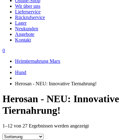
Online-Shop
Wir über uns
Lieferservice
Rückrufservice
Lager
Neukunden
Angebote
Kontakt
0
Heimtiernahrung Marx
Hund
Herosan - NEU: Innovative Tiernahrung!
Herosan - NEU: Innovative
Tiernahrung!
1–12 von 27 Ergebnissen werden angezeigt