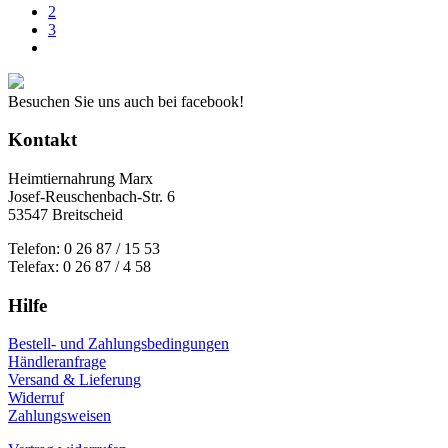
2
3
Besuchen Sie uns auch bei facebook!
Kontakt
Heimtiernahrung Marx
Josef-Reuschenbach-Str. 6
53547 Breitscheid
Telefon: 0 26 87 / 15 53
Telefax: 0 26 87 / 4 58
Hilfe
Bestell- und Zahlungsbedingungen
Händleranfrage
Versand & Lieferung
Widerruf
Zahlungsweisen