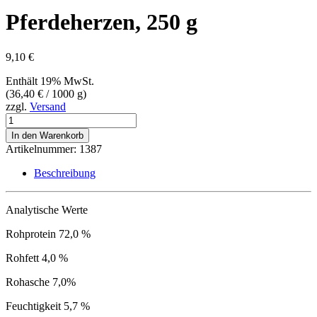
Pferdeherzen, 250 g
9,10
€
Enthält 19% MwSt.
(
36,40
€
/ 1000 g)
zzgl.
Versand
Pferdeherzen,
250
In den Warenkorb
g
Artikelnummer:
1387
Menge
Beschreibung
Analytische Werte
Rohprotein 72,0 %
Rohfett 4,0 %
Rohasche 7,0%
Feuchtigkeit 5,7 %