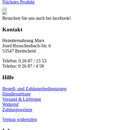
Nächstes Produkt
gewählt
werden
Besuchen Sie uns auch bei facebook!
Kontakt
Heimtiernahrung Marx
Josef-Reuschenbach-Str. 6
53547 Breitscheid
Telefon: 0 26 87 / 15 53
Telefax: 0 26 87 / 4 58
Hilfe
Bestell- und Zahlungsbedingungen
Händleranfrage
Versand & Lieferung
Widerruf
Zahlungsweisen
Vertrag widerrufen