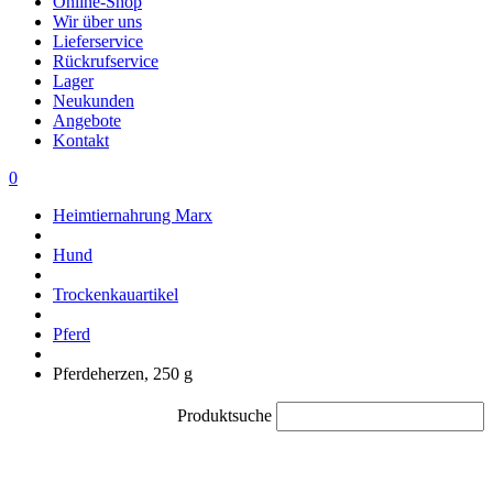
Online-Shop
Wir über uns
Lieferservice
Rückrufservice
Lager
Neukunden
Angebote
Kontakt
0
Heimtiernahrung Marx
Hund
Trockenkauartikel
Pferd
Pferdeherzen, 250 g
Produktsuche