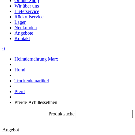
Online-Shop
Wir über uns
Lieferservice
Rückrufservice
Lager
Neukunden
Angebote
Kontakt
0
Heimtiernahrung Marx
Hund
Trockenkauartikel
Pferd
Pferde-Achillessehnen
Produktsuche
Angebot