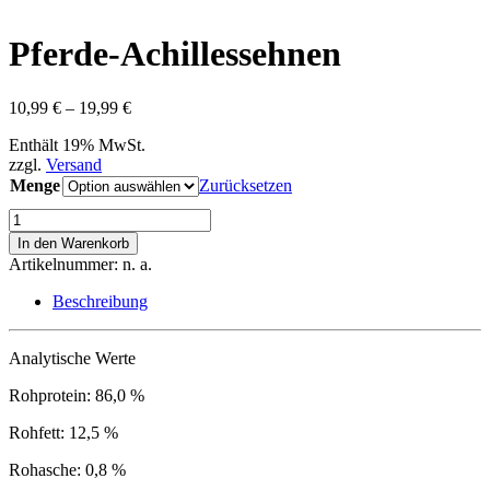
Pferde-Achillessehnen
Preisspanne:
10,99
€
–
19,99
€
10,99 €
Enthält 19% MwSt.
bis
zzgl.
Versand
19,99 €
Menge
Zurücksetzen
Pferde-
Achillessehnen
In den Warenkorb
Menge
Artikelnummer:
n. a.
Beschreibung
Analytische Werte
Rohprotein: 86,0 %
Rohfett: 12,5 %
Rohasche: 0,8 %