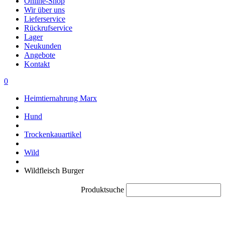
Online-Shop
Wir über uns
Lieferservice
Rückrufservice
Lager
Neukunden
Angebote
Kontakt
0
Heimtiernahrung Marx
Hund
Trockenkauartikel
Wild
Wildfleisch Burger
Produktsuche