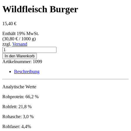
Wildfleisch Burger
15,40
€
Enthält 19% MwSt.
(
30,80
€
/ 1000 g)
zzgl.
Versand
Wildfleisch
Burger
In den Warenkorb
Menge
Artikelnummer:
1099
Beschreibung
Analytische Werte
Rohprotein: 66,2 %
Rohfett: 21,8 %
Rohasche: 3,0 %
Rohfaser: 4,4%