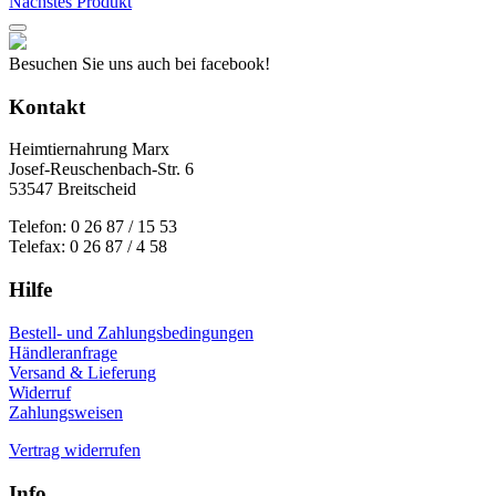
Nächstes Produkt
gewählt
werden
Besuchen Sie uns auch bei facebook!
Kontakt
Heimtiernahrung Marx
Josef-Reuschenbach-Str. 6
53547 Breitscheid
Telefon: 0 26 87 / 15 53
Telefax: 0 26 87 / 4 58
Hilfe
Bestell- und Zahlungsbedingungen
Händleranfrage
Versand & Lieferung
Widerruf
Zahlungsweisen
Vertrag widerrufen
Info