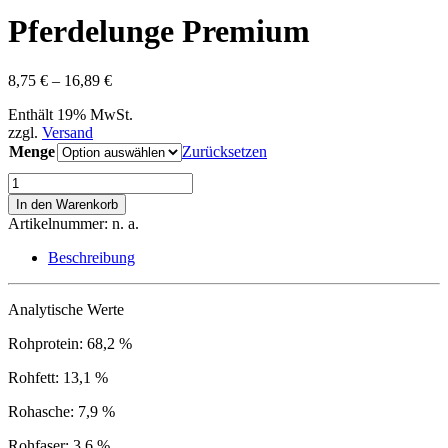
Pferdelunge Premium
Preisspanne:
8,75
€
–
16,89
€
8,75 €
Enthält 19% MwSt.
bis
zzgl.
Versand
16,89 €
Menge
Zurücksetzen
Pferdelunge
Premium
In den Warenkorb
Menge
Artikelnummer:
n. a.
Beschreibung
Analytische Werte
Rohprotein: 68,2 %
Rohfett: 13,1 %
Rohasche: 7,9 %
Rohfaser: 3,6 %