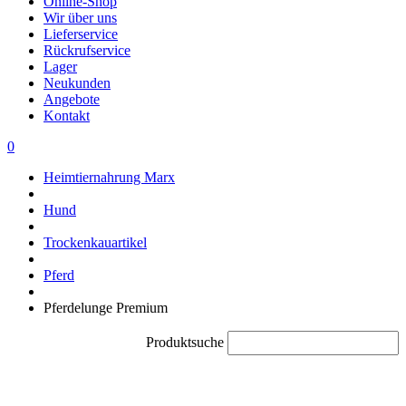
Online-Shop
Wir über uns
Lieferservice
Rückrufservice
Lager
Neukunden
Angebote
Kontakt
0
Heimtiernahrung Marx
Hund
Trockenkauartikel
Pferd
Pferdelunge Premium
Produktsuche