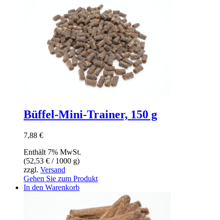
Büffel-Mini-Trainer, 150 g
7,88
€
Enthält 7% MwSt.
(
52,53
€
/ 1000 g)
zzgl.
Versand
Gehen Sie zum Produkt
In den Warenkorb