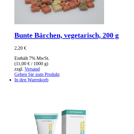
Bunte Bärchen, vegetarisch, 200 g
2,20
€
Enthält 7% MwSt.
(
11,00
€
/ 1000 g)
zzgl.
Versand
Gehen Sie zum Produkt
In den Warenkorb