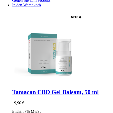
Gehen Sie zum Produkt
In den Warenkorb
Tamacan CBD Gel Balsam, 50 ml
19,90
€
Enthält 7% MwSt.