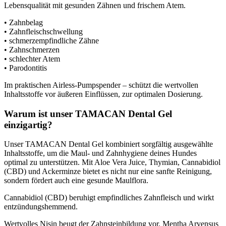
Lebensqualität mit gesunden Zähnen und frischem Atem.
• Zahnbelag
• Zahnfleischschwellung
• schmerzempfindliche Zähne
• Zahnschmerzen
• schlechter Atem
• Parodontitis
Im praktischen Airless-Pumpspender – schützt die wertvollen
Inhaltsstoffe vor äußeren Einflüssen, zur optimalen Dosierung.
Warum ist unser TAMACAN Dental Gel
einzigartig?
Unser TAMACAN Dental Gel kombiniert sorgfältig ausgewählte
Inhaltsstoffe, um die Maul- und Zahnhygiene deines Hundes
optimal zu unterstützen. Mit Aloe Vera Juice, Thymian, Cannabidiol
(CBD) und Ackerminze bietet es nicht nur eine sanfte Reinigung,
sondern fördert auch eine gesunde Maulflora.
Cannabidiol (CBD) beruhigt empfindliches Zahnfleisch und wirkt
entzündungshemmend.
Wertvolles Nisin beugt der Zahnsteinbildung vor. Mentha Arvensus