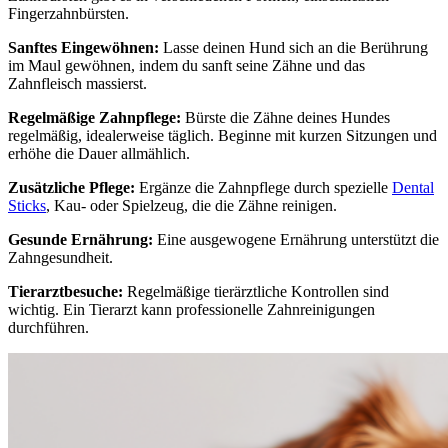
Fingerzahnbürsten.
Sanftes Eingewöhnen:
Lasse deinen Hund sich an die Berührung
im Maul gewöhnen, indem du sanft seine Zähne und das
Zahnfleisch massierst.
Regelmäßige Zahnpflege:
Bürste die Zähne deines Hundes
regelmäßig, idealerweise täglich. Beginne mit kurzen Sitzungen und
erhöhe die Dauer allmählich.
Zusätzliche Pflege:
Ergänze die Zahnpflege durch spezielle
Dental
Sticks
, Kau- oder Spielzeug, die die Zähne reinigen.
Gesunde Ernährung:
Eine ausgewogene Ernährung unterstützt die
Zahngesundheit.
Tierarztbesuche:
Regelmäßige tierärztliche Kontrollen sind
wichtig. Ein Tierarzt kann professionelle Zahnreinigungen
durchführen.