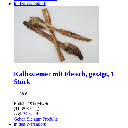
In den Warenkorb
Kalbsziemer mit Fleisch, gesägt, 1
Stück
11,38
€
Enthält 19% MwSt.
(
11,38
€
/ 1 g)
zzgl.
Versand
Gehen Sie zum Produkt
In den Warenkorb