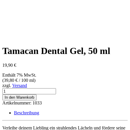
Tamacan Dental Gel, 50 ml
19,90
€
Enthält 7% MwSt.
(
39,80
€
/ 100 ml)
zzgl.
Versand
Tamacan
Dental
In den Warenkorb
Gel,
Artikelnummer:
1033
50
ml
Beschreibung
Menge
Verleihe deinem Liebling ein strahlendes Lächeln und fördere seine