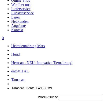
Online-Shop
Wir über uns
Lieferservice
Rückrufservice
Lager
Neukunden
Angebote
Kontakt
0
Heimtiernahrung Marx
Hund
Herosan - NEU: Innovative Tiernahrung!
entoVITAL
Tamacan
Tamacan Dental Gel, 50 ml
Produktsuche