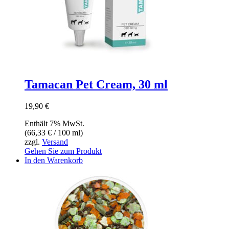
Tamacan Pet Cream, 30 ml
19,90
€
Enthält 7% MwSt.
(
66,33
€
/ 100 ml)
zzgl.
Versand
Gehen Sie zum Produkt
In den Warenkorb