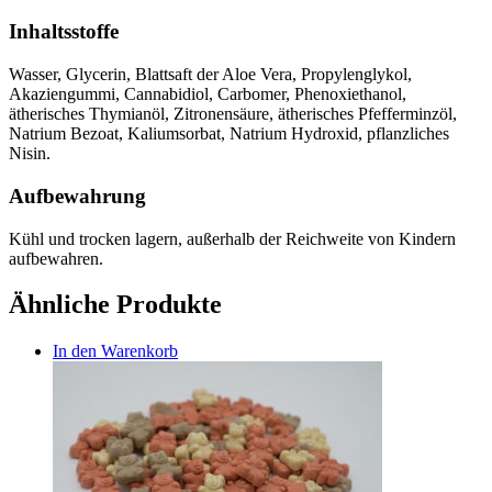
Inhaltsstoffe
Wasser, Glycerin, Blattsaft der Aloe Vera, Propylenglykol,
Akaziengummi, Cannabidiol, Carbomer, Phenoxiethanol,
ätherisches Thymianöl, Zitronensäure, ätherisches Pfefferminzöl,
Natrium Bezoat, Kaliumsorbat, Natrium Hydroxid, pflanzliches
Nisin.
Aufbewahrung
Kühl und trocken lagern, außerhalb der Reichweite von Kindern
aufbewahren.
Ähnliche Produkte
In den Warenkorb