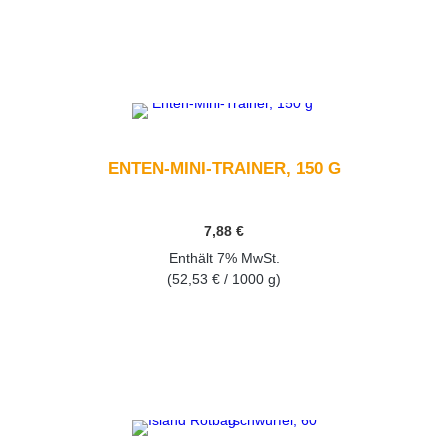
GEHEN SIE ZUM PRODUKT
ENTEN-MINI-TRAINER, 150 G
7,88
€
Enthält 7% MwSt.
(
52,53
€
/ 1000 g)
GEHEN SIE ZUM PRODUKT