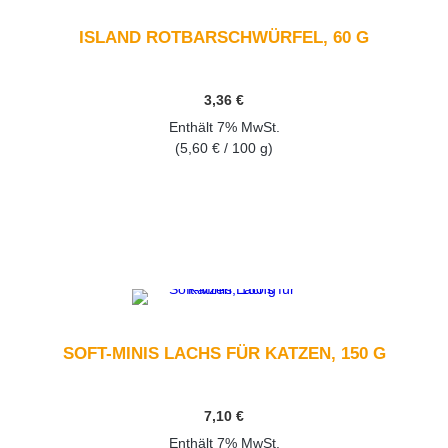
ISLAND ROTBARSCHWÜRFEL, 60 G
3,36
€
Enthält 7% MwSt.
(
5,60
€
/ 100 g)
GEHEN SIE ZUM PRODUKT
SOFT-MINIS LACHS FÜR KATZEN, 150 G
7,10
€
Enthält 7% MwSt.