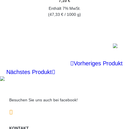
7,10
€
Enthält 7% MwSt.
(
47,33
€
/ 1000 g)
GEHEN SIE ZUM PRODUKT
Vorheriges Produkt
Nächstes Produkt
Besuchen Sie uns auch bei facebook!
KONTAKT