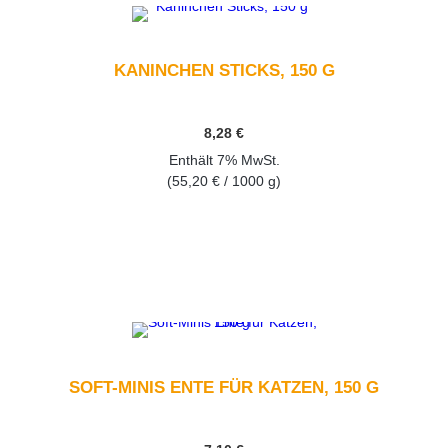
KANINCHEN STICKS, 150 G
8,28
€
Enthält 7% MwSt.
(
55,20
€
/ 1000 g)
GEHEN SIE ZUM PRODUKT
SOFT-MINIS ENTE FÜR KATZEN, 150 G