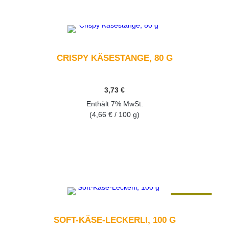
CRISPY KÄSESTANGE, 80 G
3,73
€
Enthält 7% MwSt.
(
4,66
€
/ 100 g)
GEHEN SIE ZUM PRODUKT
ANGEBOT
SOFT-KÄSE-LECKERLI, 100 G