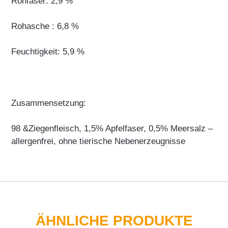
Rohfaser: 2,9 %
Rohasche : 6,8 %
Feuchtigkeit: 5,9 %
Zusammensetzung:
98 &Ziegenfleisch, 1,5% Apfelfaser, 0,5% Meersalz –
allergenfrei, ohne tierische Nebenerzeugnisse
ÄHNLICHE PRODUKTE