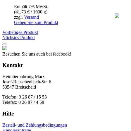
Enthält 7% MwSt.
(
41,73
€
/ 1000 g)
zzgl.
Versand
Gehen Sie zum Produkt
Vorheriges Produkt
Nächstes Produkt
Besuchen Sie uns auch bei facebook!
Kontakt
Heimtiernahrung Marx
Josef-Reuschenbach-Str. 6
53547 Breitscheid
Telefon: 0 26 87 / 15 53
Telefax: 0 26 87 / 4 58
Hilfe
Bestell- und Zahlungsbedingungen
Händleranfrage