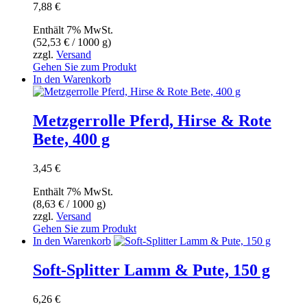
7,88
€
Enthält 7% MwSt.
(
52,53
€
/ 1000 g)
zzgl.
Versand
Gehen Sie zum Produkt
In den Warenkorb
Metzgerrolle Pferd, Hirse & Rote
Bete, 400 g
3,45
€
Enthält 7% MwSt.
(
8,63
€
/ 1000 g)
zzgl.
Versand
Gehen Sie zum Produkt
In den Warenkorb
Soft-Splitter Lamm & Pute, 150 g
6,26
€