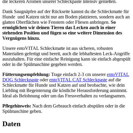
die leckeren Aromen unserer Schleckpaste intensiv genießen.
Dank Saugnäpfen auf der Rückseite kannst du die Schleckmatte für
Hunde und Katzen nicht nur am Boden platzieren, sondern auch an
glatten Oberflächen wie Fenstern oder Fliesen anbringen.
So
ermöglichen wir deinen Tieren das Lecken auch in einer
stehenden Position und fügen so eine weitere Dimension des
Vergnügens hinzu.
Unsere entoVITAL Schleckmatte ist aus sicheren, robusten
Materialien gefertigt und bereit, auch die lebhaftesten Leck-Angriffe
auszuhalten. Für eine einfache Reinigung kann sie einfach abgespült
oder in die Spülmaschine gegeben werden.
Fütterungsempfehlung:
Trage einfach 2-3 cm unserer
entoVITAL
DOG Schleckpaste
oder
entoVITAL CAT Schleckpaste
auf die
Schleckmatte für Hunde und Katzen auf und beobachte, wie dein
Liebling mit Begeisterung die köstliche Herausforderung annimmt.
Ideal als Belohnung oder um das Fressverhalten zu verlangsamen.
Pflegehinweis:
Nach dem Gebrauch einfach abspülen oder in die
Spülmaschine geben.
Daten