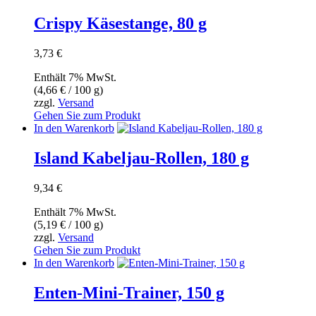
Crispy Käsestange, 80 g
3,73
€
Enthält 7% MwSt.
(
4,66
€
/ 100 g)
zzgl.
Versand
Gehen Sie zum Produkt
In den Warenkorb
Island Kabeljau-Rollen, 180 g
9,34
€
Enthält 7% MwSt.
(
5,19
€
/ 100 g)
zzgl.
Versand
Gehen Sie zum Produkt
In den Warenkorb
Enten-Mini-Trainer, 150 g