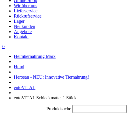
Online-Shop
Wir über uns
Lieferservice
Rückrufservice
Lager
Neukunden
Angebote
Kontakt
0
Heimtiernahrung Marx
Hund
Herosan - NEU: Innovative Tiernahrung!
entoVITAL
entoVITAL Schleckmatte, 1 Stück
Produktsuche