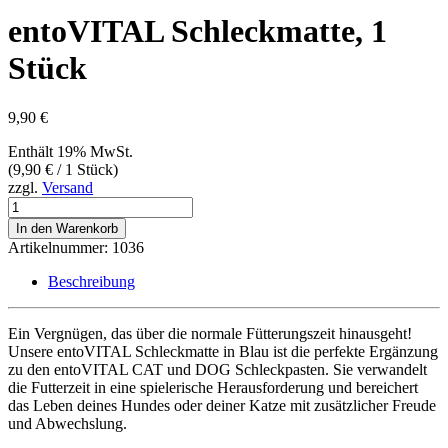
entoVITAL Schleckmatte, 1
Stück
9,90
€
Enthält 19% MwSt.
(
9,90
€
/ 1 Stück)
zzgl.
Versand
entoVITAL
Schleckmatte,
In den Warenkorb
1
Artikelnummer:
1036
Stück
Menge
Beschreibung
Ein Vergnügen, das über die normale Fütterungszeit hinausgeht!
Unsere entoVITAL Schleckmatte in Blau ist die perfekte Ergänzung
zu den entoVITAL CAT und DOG Schleckpasten. Sie verwandelt
die Futterzeit in eine spielerische Herausforderung und bereichert
das Leben deines Hundes oder deiner Katze mit zusätzlicher Freude
und Abwechslung.