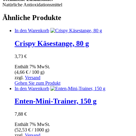
Natürliche Antioxidationsmittel
Ähnliche Produkte
In den Warenkorb
Crispy Käsestange, 80 g
3,73
€
Enthält 7% MwSt.
(
4,66
€
/ 100 g)
zzgl.
Versand
Gehen Sie zum Produkt
In den Warenkorb
Enten-Mini-Trainer, 150 g
7,88
€
Enthält 7% MwSt.
(
52,53
€
/ 1000 g)
zzgl.
Versand