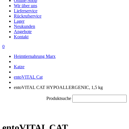
Online-Shop
Wir über uns
Lieferservice
Rückrufservice
Lager
Neukunden
Angebote
Kontakt
0
Heimtiernahrung Marx
Katze
entoVITAL Cat
entoVITAL CAT HYPOALLERGENIC, 1,5 kg
Produktsuche
entoVITAL CAT