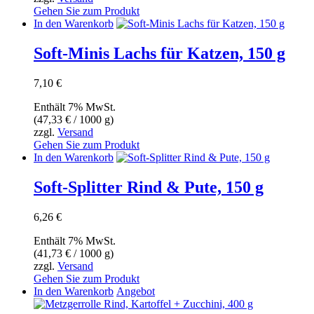
Gehen Sie zum Produkt
In den Warenkorb
Soft-Minis Lachs für Katzen, 150 g
7,10
€
Enthält 7% MwSt.
(
47,33
€
/ 1000 g)
zzgl.
Versand
Gehen Sie zum Produkt
In den Warenkorb
Soft-Splitter Rind & Pute, 150 g
6,26
€
Enthält 7% MwSt.
(
41,73
€
/ 1000 g)
zzgl.
Versand
Gehen Sie zum Produkt
In den Warenkorb
Angebot