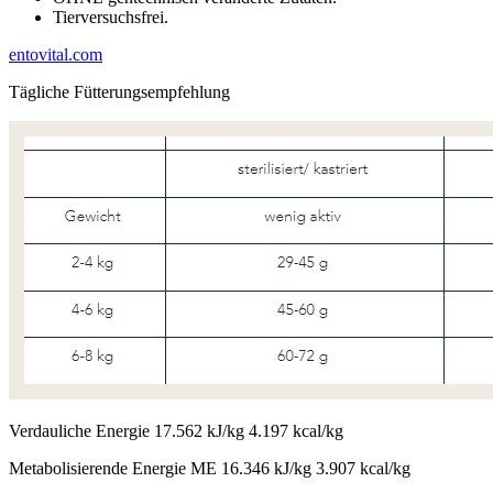
Tierversuchsfrei.
entovital.com
Tägliche Fütterungsempfehlung
Verdauliche Energie 17.562 kJ/kg 4.197 kcal/kg
Metabolisierende Energie ME 16.346 kJ/kg 3.907 kcal/kg