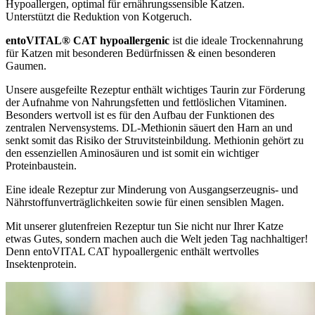
Hypoallergen, optimal für ernährungssensible Katzen.
Unterstützt die Reduktion von Kotgeruch.
entoVITAL® CAT hypoallergenic
ist die ideale Trockennahrung
für Katzen mit besonderen Bedürfnissen & einen besonderen
Gaumen.
Unsere ausgefeilte Rezeptur enthält wichtiges Taurin zur Förderung
der Aufnahme von Nahrungsfetten und fettlöslichen Vitaminen.
Besonders wertvoll ist es für den Aufbau der Funktionen des
zentralen Nervensystems. DL-Methionin säuert den Harn an und
senkt somit das Risiko der Struvitsteinbildung. Methionin gehört zu
den essenziellen Aminosäuren und ist somit ein wichtiger
Proteinbaustein.
Eine ideale Rezeptur zur Minderung von Ausgangserzeugnis- und
Nährstoffunverträglichkeiten sowie für einen sensiblen Magen.
Mit unserer glutenfreien Rezeptur tun Sie nicht nur Ihrer Katze
etwas Gutes, sondern machen auch die Welt jeden Tag nachhaltiger!
Denn entoVITAL CAT hypoallergenic enthält wertvolles
Insektenprotein.