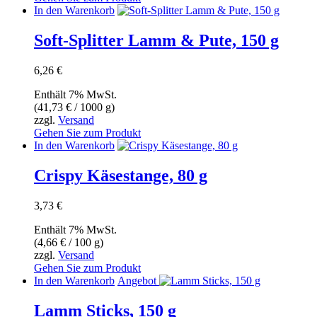
In den Warenkorb
Soft-Splitter Lamm & Pute, 150 g
6,26
€
Enthält 7% MwSt.
(
41,73
€
/ 1000 g)
zzgl.
Versand
Gehen Sie zum Produkt
In den Warenkorb
Crispy Käsestange, 80 g
3,73
€
Enthält 7% MwSt.
(
4,66
€
/ 100 g)
zzgl.
Versand
Gehen Sie zum Produkt
In den Warenkorb
Angebot
Lamm Sticks, 150 g