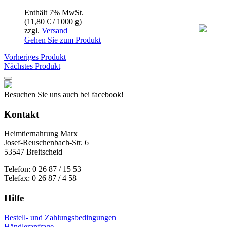
Enthält 7% MwSt.
(
11,80
€
/ 1000 g)
zzgl.
Versand
Gehen Sie zum Produkt
Vorheriges Produkt
Nächstes Produkt
Besuchen Sie uns auch bei facebook!
Kontakt
Heimtiernahrung Marx
Josef-Reuschenbach-Str. 6
53547 Breitscheid
Telefon: 0 26 87 / 15 53
Telefax: 0 26 87 / 4 58
Hilfe
Bestell- und Zahlungsbedingungen
Händleranfrage