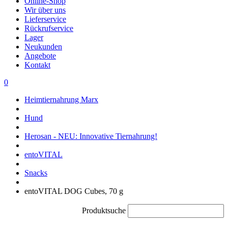
Online-Shop
Wir über uns
Lieferservice
Rückrufservice
Lager
Neukunden
Angebote
Kontakt
0
Heimtiernahrung Marx
Hund
Herosan - NEU: Innovative Tiernahrung!
entoVITAL
Snacks
entoVITAL DOG Cubes, 70 g
Produktsuche