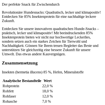
Der perfekte Snack für Zwischendurch
Revolutionäre Hundesnacks: Quadratisch, lecker und klimapositiv!
Entdecken Sie 85% Insektenprotein für eine nachhaltige leckere
Zukunft.
Entdecken Sie unsere innovativen quadratischen Hunde-Snacks –
praktisch, lecker und klimapositiv! Mit beeindruckenden 85%
Insektenprotein bieten wir nicht nur hochwertige Leckerlies,
sondern setzen auch ein starkes Zeichen für Tierwohl und
Nachhaltigkeit. Gönnen Sie Ihrem treuen Begleiter das Beste und
unterstützen Sie gleichzeitig eine bessere Zukunft für unsere
Umwelt. Das etwas andere Kauvergnügen.
Zusammensetzung
Insekten (hermetia illucens) 85 %, Hefen, Mineralstoffe
Analytische Bestandteile
Wert
Rohprotein
22,0 %
Rohfett
18,0 %
Rohfaser
12,0 %
Rohasche
7,0 %