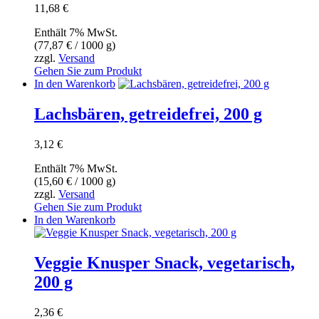
11,68
€
Enthält 7% MwSt.
(
77,87
€
/ 1000 g)
zzgl.
Versand
Gehen Sie zum Produkt
In den Warenkorb
Lachsbären, getreidefrei, 200 g
3,12
€
Enthält 7% MwSt.
(
15,60
€
/ 1000 g)
zzgl.
Versand
Gehen Sie zum Produkt
In den Warenkorb
Veggie Knusper Snack, vegetarisch,
200 g
2,36
€