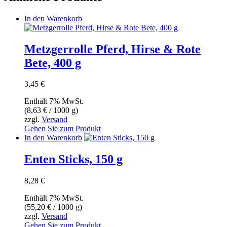
In den Warenkorb
Metzgerrolle Pferd, Hirse & Rote
Bete, 400 g
3,45
€
Enthält 7% MwSt.
(
8,63
€
/ 1000 g)
zzgl.
Versand
Gehen Sie zum Produkt
In den Warenkorb
Enten Sticks, 150 g
8,28
€
Enthält 7% MwSt.
(
55,20
€
/ 1000 g)
zzgl.
Versand
Gehen Sie zum Produkt