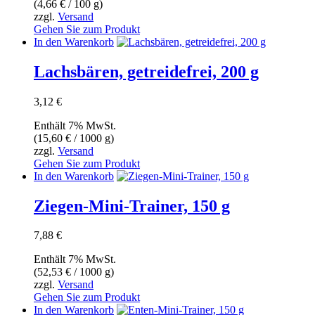
(
4,66
€
/ 100 g)
zzgl.
Versand
Gehen Sie zum Produkt
In den Warenkorb
Lachsbären, getreidefrei, 200 g
3,12
€
Enthält 7% MwSt.
(
15,60
€
/ 1000 g)
zzgl.
Versand
Gehen Sie zum Produkt
In den Warenkorb
Ziegen-Mini-Trainer, 150 g
7,88
€
Enthält 7% MwSt.
(
52,53
€
/ 1000 g)
zzgl.
Versand
Gehen Sie zum Produkt
In den Warenkorb