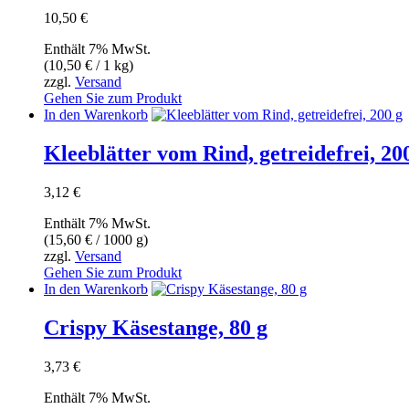
10,50
€
Enthält 7% MwSt.
(
10,50
€
/ 1 kg)
zzgl.
Versand
Gehen Sie zum Produkt
In den Warenkorb
Kleeblätter vom Rind, getreidefrei, 20
3,12
€
Enthält 7% MwSt.
(
15,60
€
/ 1000 g)
zzgl.
Versand
Gehen Sie zum Produkt
In den Warenkorb
Crispy Käsestange, 80 g
3,73
€
Enthält 7% MwSt.