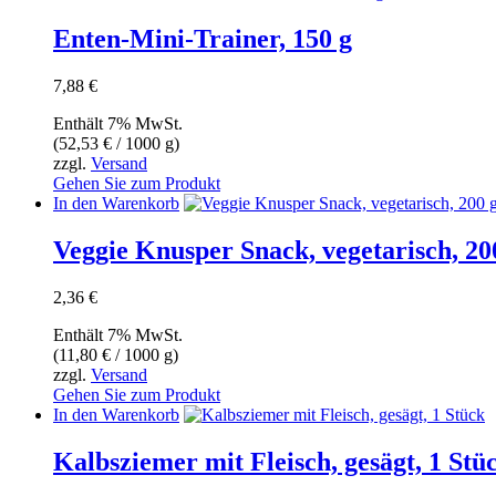
Enten-Mini-Trainer, 150 g
7,88
€
Enthält 7% MwSt.
(
52,53
€
/ 1000 g)
zzgl.
Versand
Gehen Sie zum Produkt
In den Warenkorb
Veggie Knusper Snack, vegetarisch, 20
2,36
€
Enthält 7% MwSt.
(
11,80
€
/ 1000 g)
zzgl.
Versand
Gehen Sie zum Produkt
In den Warenkorb
Kalbsziemer mit Fleisch, gesägt, 1 Stü