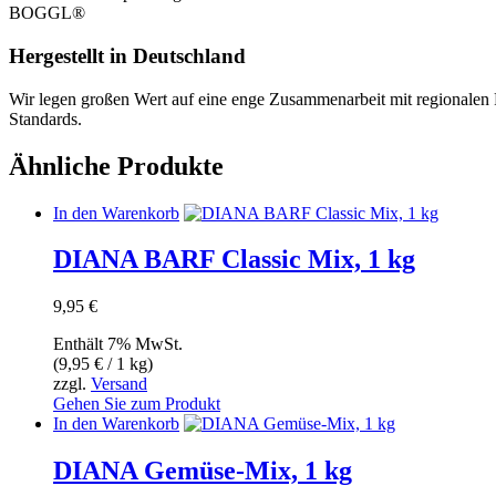
BOGGL®
Hergestellt in Deutschland
Wir legen großen Wert auf eine enge Zusammenarbeit mit regionalen Pa
Standards.
Ähnliche Produkte
In den Warenkorb
DIANA BARF Classic Mix, 1 kg
9,95
€
Enthält 7% MwSt.
(
9,95
€
/ 1 kg)
zzgl.
Versand
Gehen Sie zum Produkt
In den Warenkorb
DIANA Gemüse-Mix, 1 kg