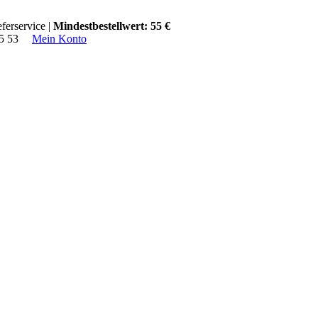
ferservice |
Mindestbestellwert: 55 €
15 53
Mein Konto