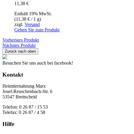
11,38
€
Enthält 19% MwSt.
(
11,38
€
/ 1 g)
zzgl.
Versand
Gehen Sie zum Produkt
Vorheriges Produkt
Nächstes Produkt
Zurück nach oben
Besuchen Sie uns auch bei facebook!
Kontakt
Heimtiernahrung Marx
Josef-Reuschenbach-Str. 6
53547 Breitscheid
Telefon: 0 26 87 / 15 53
Telefax: 0 26 87 / 4 58
Hilfe