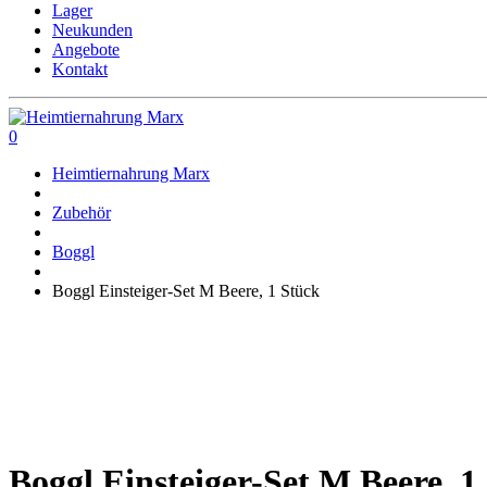
Lager
Neukunden
Angebote
Kontakt
0
Heimtiernahrung Marx
Zubehör
Boggl
Boggl Einsteiger-Set M Beere, 1 Stück
Boggl Einsteiger-Set M Beere, 1