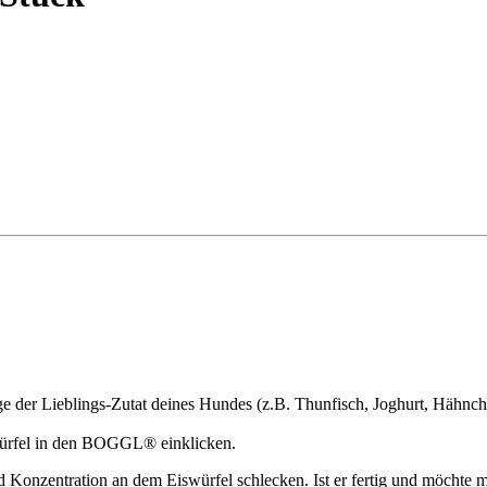
 der Lieblings-Zutat deines Hundes (z.B. Thunfisch, Joghurt, Hähnc
würfel in den BOGGL® einklicken.
d Konzentration an dem Eiswürfel schlecken. Ist er fertig und möchte m