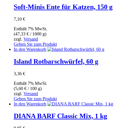
Soft-Minis Ente für Katzen, 150 g
7,10
€
Enthält 7% MwSt.
(
47,33
€
/ 1000 g)
zzgl.
Versand
Gehen Sie zum Produkt
In den Warenkorb
Island Rotbarschwürfel, 60 g
3,36
€
Enthält 7% MwSt.
(
5,60
€
/ 100 g)
zzgl.
Versand
Gehen Sie zum Produkt
In den Warenkorb
DIANA BARF Classic Mix, 1 kg