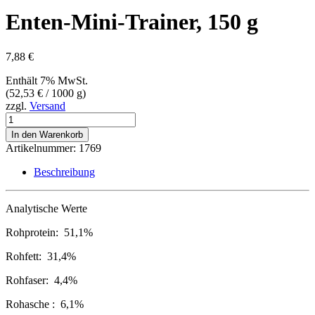
Enten-Mini-Trainer, 150 g
7,88
€
Enthält 7% MwSt.
(
52,53
€
/ 1000 g)
zzgl.
Versand
Enten-
Mini-
In den Warenkorb
Trainer,
Artikelnummer:
1769
150
g
Beschreibung
Menge
Analytische Werte
Rohprotein: 51,1%
Rohfett: 31,4%
Rohfaser: 4,4%
Rohasche : 6,1%