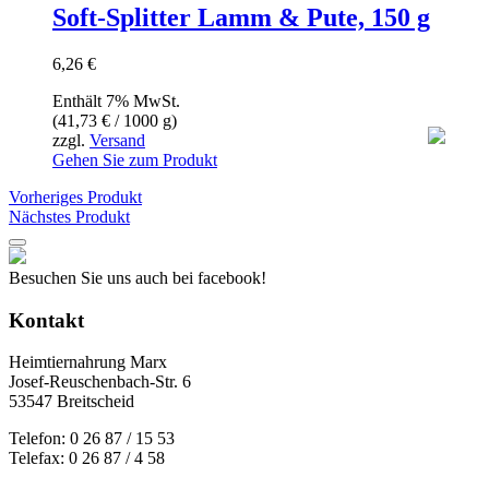
Soft-Splitter Lamm & Pute, 150 g
6,26
€
Enthält 7% MwSt.
(
41,73
€
/ 1000 g)
zzgl.
Versand
Gehen Sie zum Produkt
Vorheriges Produkt
Nächstes Produkt
Besuchen Sie uns auch bei facebook!
Kontakt
Heimtiernahrung Marx
Josef-Reuschenbach-Str. 6
53547 Breitscheid
Telefon: 0 26 87 / 15 53
Telefax: 0 26 87 / 4 58