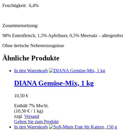
Feuchtigkeit: 6,4%
Zusammensetzung:
98% Entenfleisch, 1,5% Apfelfaser, 0,5% Meersalz – allergenfrei
Ohne tierische Nebenerzeugnisse
Ähnliche Produkte
In den Warenkorb
DIANA Gemüse-Mix, 1 kg
10,50
€
Enthält 7% MwSt.
(
10,50
€
/ 1 kg)
zzgl.
Versand
Gehen Sie zum Produkt
In den Warenkorb