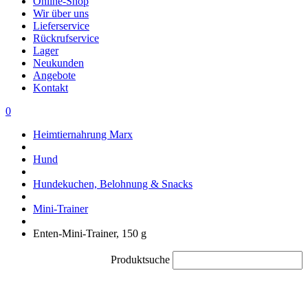
Online-Shop
Wir über uns
Lieferservice
Rückrufservice
Lager
Neukunden
Angebote
Kontakt
0
Heimtiernahrung Marx
Hund
Hundekuchen, Belohnung & Snacks
Mini-Trainer
Enten-Mini-Trainer, 150 g
Produktsuche