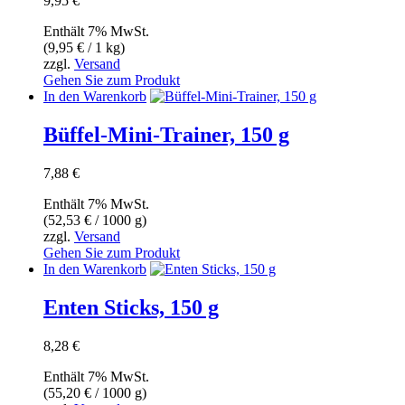
9,95
€
Enthält 7% MwSt.
(
9,95
€
/ 1 kg)
zzgl.
Versand
Gehen Sie zum Produkt
In den Warenkorb
Büffel-Mini-Trainer, 150 g
7,88
€
Enthält 7% MwSt.
(
52,53
€
/ 1000 g)
zzgl.
Versand
Gehen Sie zum Produkt
In den Warenkorb
Enten Sticks, 150 g
8,28
€
Enthält 7% MwSt.
(
55,20
€
/ 1000 g)