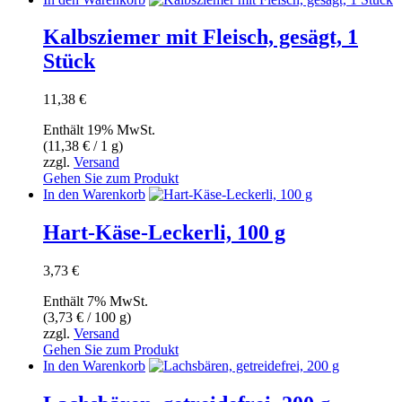
Kalbsziemer mit Fleisch, gesägt, 1
Stück
11,38
€
Enthält 19% MwSt.
(
11,38
€
/ 1 g)
zzgl.
Versand
Gehen Sie zum Produkt
In den Warenkorb
Hart-Käse-Leckerli, 100 g
3,73
€
Enthält 7% MwSt.
(
3,73
€
/ 100 g)
zzgl.
Versand
Gehen Sie zum Produkt
In den Warenkorb