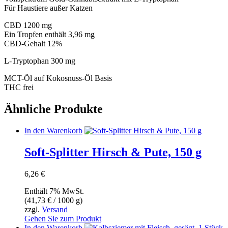
Für Haustiere außer Katzen
CBD 1200 mg
Ein Tropfen enthält 3,96 mg
CBD-Gehalt 12%
L-Tryptophan 300 mg
MCT-Öl auf Kokosnuss-Öl Basis
THC frei
Ähnliche Produkte
In den Warenkorb
Soft-Splitter Hirsch & Pute, 150 g
6,26
€
Enthält 7% MwSt.
(
41,73
€
/ 1000 g)
zzgl.
Versand
Gehen Sie zum Produkt
In den Warenkorb