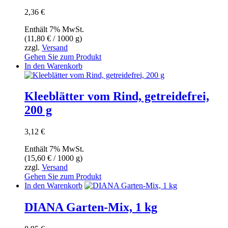
2,36
€
Enthält 7% MwSt.
(
11,80
€
/ 1000 g)
zzgl.
Versand
Gehen Sie zum Produkt
In den Warenkorb
Kleeblätter vom Rind, getreidefrei,
200 g
3,12
€
Enthält 7% MwSt.
(
15,60
€
/ 1000 g)
zzgl.
Versand
Gehen Sie zum Produkt
In den Warenkorb
DIANA Garten-Mix, 1 kg