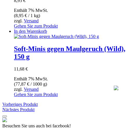
8,95
€
Enthält 7% MwSt.
(
8,95
€
/ 1 kg)
zzgl.
Versand
Gehen Sie zum Produkt
In den Warenkorb
Soft-Minis gegen Maulgeruch (Wild),
150 g
11,68
€
Enthält 7% MwSt.
(
77,87
€
/ 1000 g)
zzgl.
Versand
Gehen Sie zum Produkt
Vorheriges Produkt
Nächstes Produkt
Besuchen Sie uns auch bei facebook!