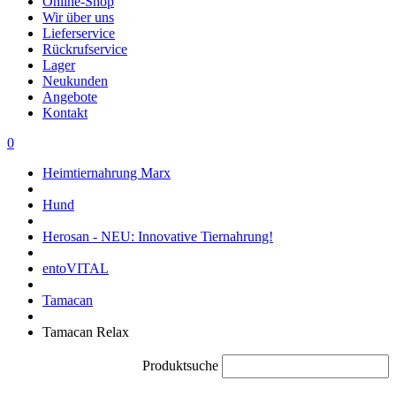
Online-Shop
Wir über uns
Lieferservice
Rückrufservice
Lager
Neukunden
Angebote
Kontakt
0
Heimtiernahrung Marx
Hund
Herosan - NEU: Innovative Tiernahrung!
entoVITAL
Tamacan
Tamacan Relax
Produktsuche