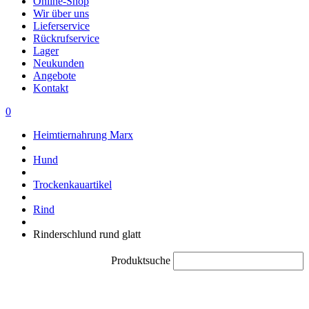
Online-Shop
Wir über uns
Lieferservice
Rückrufservice
Lager
Neukunden
Angebote
Kontakt
0
Heimtiernahrung Marx
Hund
Trockenkauartikel
Rind
Rinderschlund rund glatt
Produktsuche