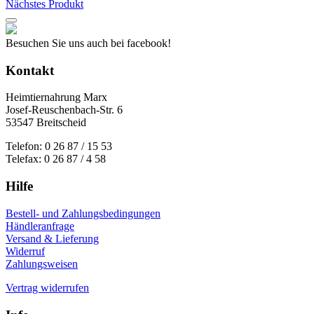
Nächstes Produkt
gewählt
werden
Besuchen Sie uns auch bei facebook!
Kontakt
Heimtiernahrung Marx
Josef-Reuschenbach-Str. 6
53547 Breitscheid
Telefon: 0 26 87 / 15 53
Telefax: 0 26 87 / 4 58
Hilfe
Bestell- und Zahlungsbedingungen
Händleranfrage
Versand & Lieferung
Widerruf
Zahlungsweisen
Vertrag widerrufen