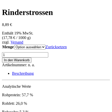
Rinderstrossen
8,89
€
Enthält 19% MwSt.
(
17,78
€
/ 1000 g)
zzgl.
Versand
Menge
Zurücksetzen
Rinderstrossen
Menge
In den Warenkorb
Artikelnummer:
n. a.
Beschreibung
Analytische Werte
Rohprotein: 57,7 %
Rohfett: 26,0 %
Rohasche: 5,3 %