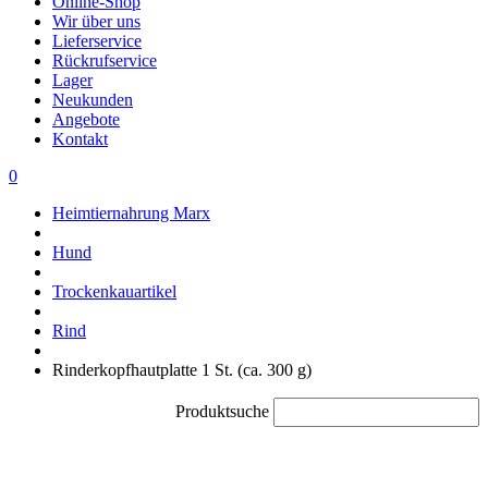
Online-Shop
Wir über uns
Lieferservice
Rückrufservice
Lager
Neukunden
Angebote
Kontakt
0
Heimtiernahrung Marx
Hund
Trockenkauartikel
Rind
Rinderkopfhautplatte 1 St. (ca. 300 g)
Produktsuche