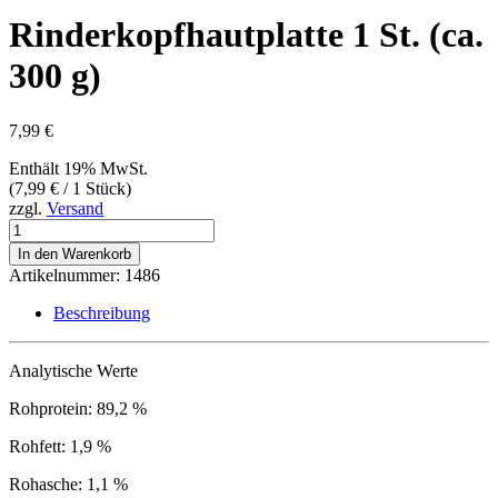
Rinderkopfhautplatte 1 St. (ca.
300 g)
7,99
€
Enthält 19% MwSt.
(
7,99
€
/ 1 Stück)
zzgl.
Versand
Rinderkopfhautplatte
1
In den Warenkorb
St.
Artikelnummer:
1486
(ca.
300
Beschreibung
g)
Menge
Analytische Werte
Rohprotein: 89,2 %
Rohfett: 1,9 %
Rohasche: 1,1 %