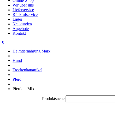
Online-Shop
Wir über uns
Lieferservice
Rückrufservice
Lager
Neukunden
Angebote
Kontakt
0
Heimtiernahrung Marx
Hund
Trockenkauartikel
Pferd
Pferde – Mix
Produktsuche