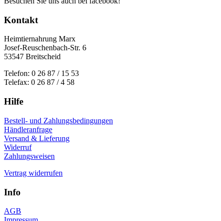
Besuchen Sie uns auch bei facebook!
Kontakt
Heimtiernahrung Marx
Josef-Reuschenbach-Str. 6
53547 Breitscheid
Telefon: 0 26 87 / 15 53
Telefax: 0 26 87 / 4 58
Hilfe
Bestell- und Zahlungsbedingungen
Händleranfrage
Versand & Lieferung
Widerruf
Zahlungsweisen
Vertrag widerrufen
Info
AGB
Impressum