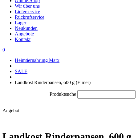
Online-Shop
Wir über uns
Lieferservice
Rückrufservice
Lager
Neukunden
Angebote
Kontakt
0
Heimtiernahrung Marx
SALE
Landkost Rinderpansen, 600 g (Eimer)
Produktsuche
Angebot
Landkost Rinderpansen, 600 g