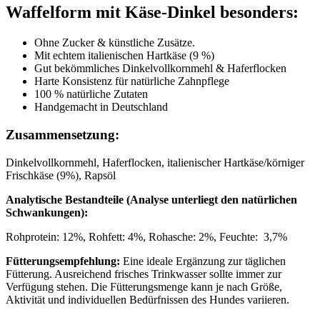
Waffelform mit Käse-Dinkel besonders:
Ohne Zucker & künstliche Zusätze.
Mit echtem italienischen Hartkäse (9 %)
Gut bekömmliches Dinkelvollkornmehl & Haferflocken
Harte Konsistenz für natürliche Zahnpflege
100 % natürliche Zutaten
Handgemacht in Deutschland
Zusammensetzung:
Dinkelvollkornmehl, Haferflocken, italienischer Hartkäse/körniger
Frischkäse (9%), Rapsöl
Analytische Bestandteile (Analyse unterliegt den natürlichen
Schwankungen):
Rohprotein: 12%, Rohfett: 4%, Rohasche: 2%, Feuchte: 3,7%
Fütterungsempfehlung:
Eine ideale Ergänzung zur täglichen
Fütterung. Ausreichend frisches Trinkwasser sollte immer zur
Verfügung stehen. Die Fütterungsmenge kann je nach Größe,
Aktivität und individuellen Bedürfnissen des Hundes variieren.