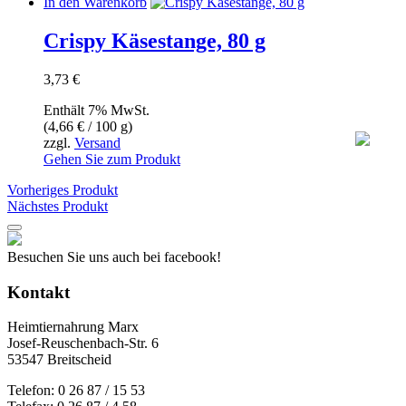
In den Warenkorb
Crispy Käsestange, 80 g
3,73
€
Enthält 7% MwSt.
(
4,66
€
/ 100 g)
zzgl.
Versand
Gehen Sie zum Produkt
Vorheriges Produkt
Nächstes Produkt
Besuchen Sie uns auch bei facebook!
Kontakt
Heimtiernahrung Marx
Josef-Reuschenbach-Str. 6
53547 Breitscheid
Telefon: 0 26 87 / 15 53