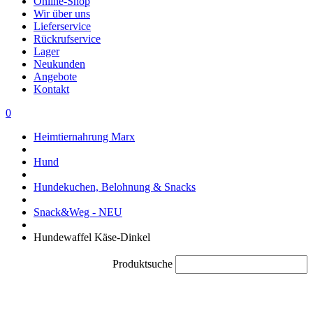
Online-Shop
Wir über uns
Lieferservice
Rückrufservice
Lager
Neukunden
Angebote
Kontakt
0
Heimtiernahrung Marx
Hund
Hundekuchen, Belohnung & Snacks
Snack&Weg - NEU
Hundewaffel Käse-Dinkel
Produktsuche