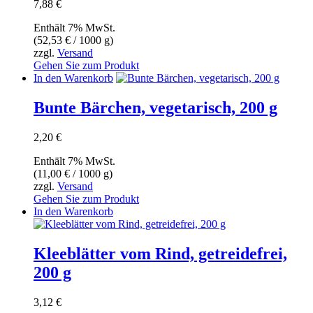
7,88
€
Enthält 7% MwSt.
(
52,53
€
/ 1000 g)
zzgl.
Versand
Gehen Sie zum Produkt
In den Warenkorb
Bunte Bärchen, vegetarisch, 200 g
2,20
€
Enthält 7% MwSt.
(
11,00
€
/ 1000 g)
zzgl.
Versand
Gehen Sie zum Produkt
In den Warenkorb
Kleeblätter vom Rind, getreidefrei,
200 g
3,12
€