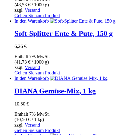
(
48,53
€
/ 1000 g)
8,28 €
7,28 €.
zzgl.
Versand
Gehen Sie zum Produkt
In den Warenkorb
Soft-Splitter Ente & Pute, 150 g
6,26
€
Enthält 7% MwSt.
(
41,73
€
/ 1000 g)
zzgl.
Versand
Gehen Sie zum Produkt
In den Warenkorb
DIANA Gemüse-Mix, 1 kg
10,50
€
Enthält 7% MwSt.
(
10,50
€
/ 1 kg)
zzgl.
Versand
Gehen Sie zum Produkt