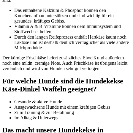
sind:
Das enthaltene Kalzium & Phosphor können den
Knochenaufbau unterstützen und sind wichtig für ein
gesundes, kräftiges Gebiss.
Vitamin A & B-Vitamine können dem Immunsystem und
Stoffwechsel helfen.
Durch den langen Reifeprozess enthält Hartkäse kaum noch
Laktose und ist deshalb deutlich verträglicher als viele andere
Milchprodukte.
Der körnige Frischkäse liefert zusätzliches Eiweiß und außerdem
noch eine mildn, cremige Note. Auch Frischkäse ist übrigens leicht
verdaulich und wird von Hunden sehr gut vertragen.
Für welche Hunde sind die Hundekekse
Käse-Dinkel Waffeln geeignet?
Gesunde & aktive Hunde
Ausgewachsene Hunde mit einem kräftigen Gebiss
Zum Training & zur Belohnung
Im Alltag & Unterwegs
Das macht unsere Hundekekse in