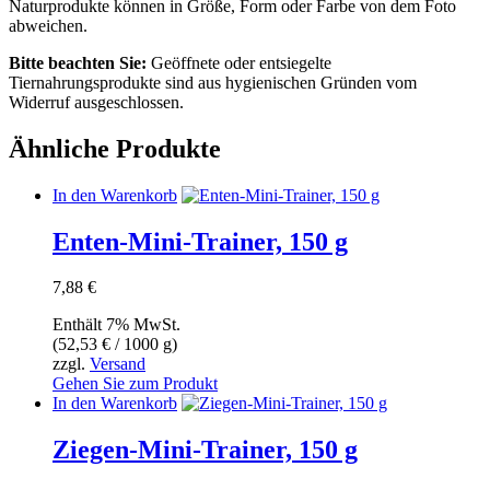
Naturprodukte können in Größe, Form oder Farbe von dem Foto
abweichen.
Bitte beachten Sie:
Geöffnete oder entsiegelte
Tiernahrungsprodukte sind aus hygienischen Gründen vom
Widerruf ausgeschlossen.
Ähnliche Produkte
In den Warenkorb
Enten-Mini-Trainer, 150 g
7,88
€
Enthält 7% MwSt.
(
52,53
€
/ 1000 g)
zzgl.
Versand
Gehen Sie zum Produkt
In den Warenkorb
Ziegen-Mini-Trainer, 150 g