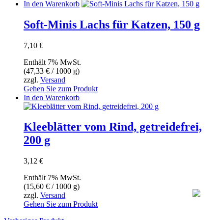
In den Warenkorb
Soft-Minis Lachs für Katzen, 150 g
7,10
€
Enthält 7% MwSt.
(
47,33
€
/ 1000 g)
zzgl.
Versand
Gehen Sie zum Produkt
In den Warenkorb
Kleeblätter vom Rind, getreidefrei,
200 g
3,12
€
Enthält 7% MwSt.
(
15,60
€
/ 1000 g)
zzgl.
Versand
Gehen Sie zum Produkt