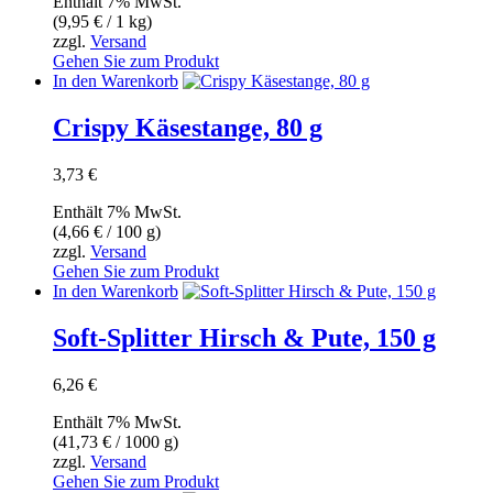
Enthält 7% MwSt.
(
9,95
€
/ 1 kg)
zzgl.
Versand
Gehen Sie zum Produkt
In den Warenkorb
Crispy Käsestange, 80 g
3,73
€
Enthält 7% MwSt.
(
4,66
€
/ 100 g)
zzgl.
Versand
Gehen Sie zum Produkt
In den Warenkorb
Soft-Splitter Hirsch & Pute, 150 g
6,26
€
Enthält 7% MwSt.
(
41,73
€
/ 1000 g)
zzgl.
Versand
Gehen Sie zum Produkt