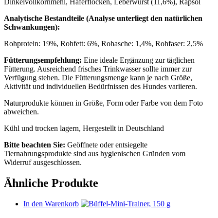
Dinkelvollkornmehl, Haferflocken, Leberwurst (11,6%), Rapsöl
Analytische Bestandteile (Analyse unterliegt den natürlichen
Schwankungen):
Rohprotein: 19%, Rohfett: 6%, Rohasche: 1,4%, Rohfaser: 2,5%
Fütterungsempfehlung:
Eine ideale Ergänzung zur täglichen
Fütterung. Ausreichend frisches Trinkwasser sollte immer zur
Verfügung stehen. Die Fütterungsmenge kann je nach Größe,
Aktivität und individuellen Bedürfnissen des Hundes variieren.
Naturprodukte können in Größe, Form oder Farbe von dem Foto
abweichen.
Kühl und trocken lagern, Hergestellt in Deutschland
Bitte beachten Sie:
Geöffnete oder entsiegelte
Tiernahrungsprodukte sind aus hygienischen Gründen vom
Widerruf ausgeschlossen.
Ähnliche Produkte
In den Warenkorb