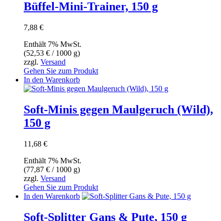
Büffel-Mini-Trainer, 150 g
7,88
€
Enthält 7% MwSt.
(
52,53
€
/ 1000 g)
zzgl.
Versand
Gehen Sie zum Produkt
In den Warenkorb
Soft-Minis gegen Maulgeruch (Wild),
150 g
11,68
€
Enthält 7% MwSt.
(
77,87
€
/ 1000 g)
zzgl.
Versand
Gehen Sie zum Produkt
In den Warenkorb
Soft-Splitter Gans & Pute, 150 g