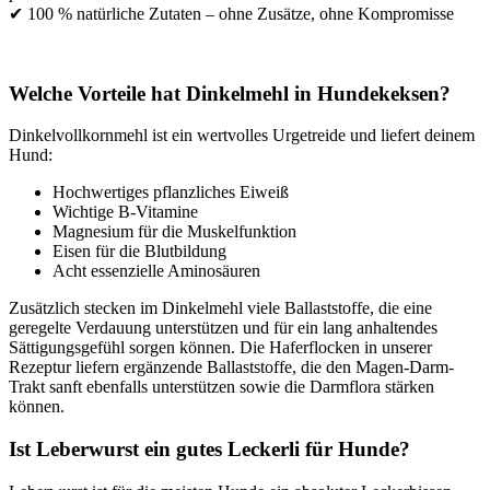
✔ 100 % natürliche Zutaten – ohne Zusätze, ohne Kompromisse
Welche Vorteile hat Dinkelmehl in Hundekeksen?
Dinkelvollkornmehl ist ein wertvolles Urgetreide und liefert deinem
Hund:
Hochwertiges pflanzliches Eiweiß
Wichtige B-Vitamine
Magnesium für die Muskelfunktion
Eisen für die Blutbildung
Acht essenzielle Aminosäuren
Zusätzlich stecken im Dinkelmehl viele Ballaststoffe, die eine
geregelte Verdauung unterstützen und für ein lang anhaltendes
Sättigungsgefühl sorgen können. Die Haferflocken in unserer
Rezeptur liefern ergänzende Ballaststoffe, die den Magen-Darm-
Trakt sanft ebenfalls unterstützen sowie die Darmflora stärken
können.
Ist Leberwurst ein gutes Leckerli für Hunde?