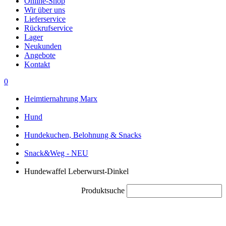
Online-Shop
Wir über uns
Lieferservice
Rückrufservice
Lager
Neukunden
Angebote
Kontakt
0
Heimtiernahrung Marx
Hund
Hundekuchen, Belohnung & Snacks
Snack&Weg - NEU
Hundewaffel Leberwurst-Dinkel
Produktsuche