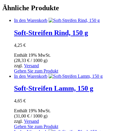
Ähnliche Produkte
In den Warenkorb
Soft-Streifen Rind, 150 g
4,25
€
Enthält 19% MwSt.
(
28,33
€
/ 1000 g)
zzgl.
Versand
Gehen Sie zum Produkt
In den Warenkorb
Soft-Streifen Lamm, 150 g
4,65
€
Enthält 19% MwSt.
(
31,00
€
/ 1000 g)
zzgl.
Versand
Gehen Sie zum Produkt