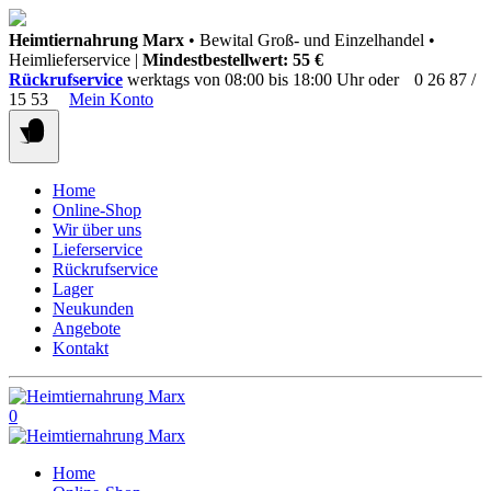
Springen
Heimtiernahrung Marx
• Bewital Groß- und Einzelhandel •
Sie
Heimlieferservice |
Mindestbestellwert: 55 €
zum
Rückrufservice
werktags von 08:00 bis 18:00 Uhr oder
0 26 87 /
Inhalt
15 53
Mein Konto
Home
Online-Shop
Wir über uns
Lieferservice
Rückrufservice
Lager
Neukunden
Angebote
Kontakt
0
Home