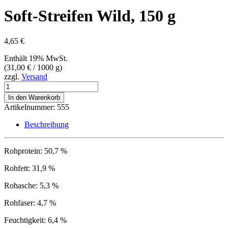
Soft-Streifen Wild, 150 g
4,65
€
Enthält 19% MwSt.
(
31,00
€
/ 1000 g)
zzgl.
Versand
Soft-
Streifen
In den Warenkorb
Wild,
Artikelnummer:
555
150
g
Beschreibung
Menge
Rohprotein: 50,7 %
Rohfett: 31,9 %
Rohasche: 5,3 %
Rohfaser: 4,7 %
Feuchtigkeit: 6,4 %