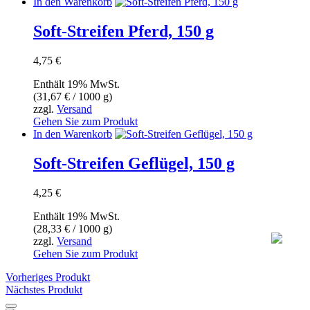
In den Warenkorb
Soft-Streifen Pferd, 150 g
4,75
€
Enthält 19% MwSt.
(
31,67
€
/ 1000 g)
zzgl.
Versand
Gehen Sie zum Produkt
In den Warenkorb
Soft-Streifen Geflügel, 150 g
4,25
€
Enthält 19% MwSt.
(
28,33
€
/ 1000 g)
zzgl.
Versand
Gehen Sie zum Produkt
Vorheriges Produkt
Nächstes Produkt