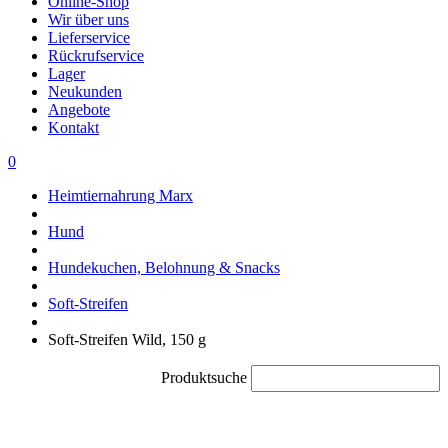
Online-Shop
Wir über uns
Lieferservice
Rückrufservice
Lager
Neukunden
Angebote
Kontakt
0
Heimtiernahrung Marx
Hund
Hundekuchen, Belohnung & Snacks
Soft-Streifen
Soft-Streifen Wild, 150 g
Produktsuche