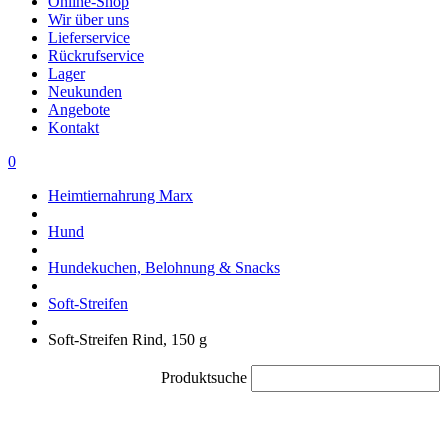
Online-Shop
Wir über uns
Lieferservice
Rückrufservice
Lager
Neukunden
Angebote
Kontakt
0
Heimtiernahrung Marx
Hund
Hundekuchen, Belohnung & Snacks
Soft-Streifen
Soft-Streifen Rind, 150 g
Produktsuche