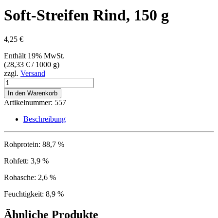
Soft-Streifen Rind, 150 g
4,25
€
Enthält 19% MwSt.
(
28,33
€
/ 1000 g)
zzgl.
Versand
Soft-
Streifen
In den Warenkorb
Rind,
Artikelnummer:
557
150
g
Beschreibung
Menge
Rohprotein: 88,7 %
Rohfett: 3,9 %
Rohasche: 2,6 %
Feuchtigkeit: 8,9 %
Ähnliche Produkte