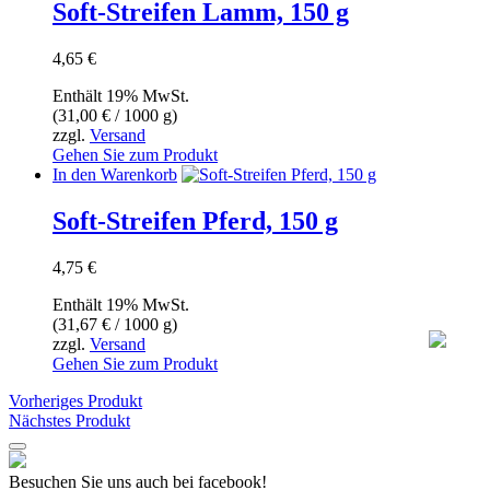
Soft-Streifen Lamm, 150 g
4,65
€
Enthält 19% MwSt.
(
31,00
€
/ 1000 g)
zzgl.
Versand
Gehen Sie zum Produkt
In den Warenkorb
Soft-Streifen Pferd, 150 g
4,75
€
Enthält 19% MwSt.
(
31,67
€
/ 1000 g)
zzgl.
Versand
Gehen Sie zum Produkt
Vorheriges Produkt
Nächstes Produkt
Besuchen Sie uns auch bei facebook!