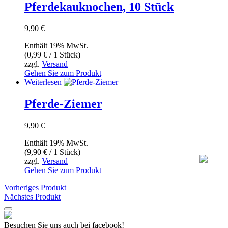
Pferdekauknochen, 10 Stück
gewählt
werden
9,90
€
Enthält 19% MwSt.
(
0,99
€
/ 1 Stück)
zzgl.
Versand
Gehen Sie zum Produkt
Weiterlesen
Pferde-Ziemer
9,90
€
Enthält 19% MwSt.
(
9,90
€
/ 1 Stück)
zzgl.
Versand
Gehen Sie zum Produkt
Vorheriges Produkt
Nächstes Produkt
Besuchen Sie uns auch bei facebook!