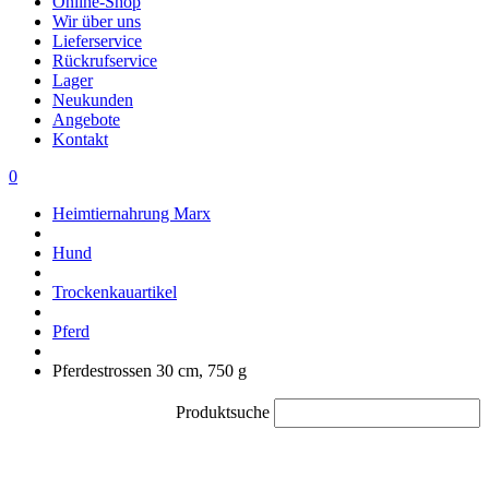
Online-Shop
Wir über uns
Lieferservice
Rückrufservice
Lager
Neukunden
Angebote
Kontakt
0
Heimtiernahrung Marx
Hund
Trockenkauartikel
Pferd
Pferdestrossen 30 cm, 750 g
Produktsuche