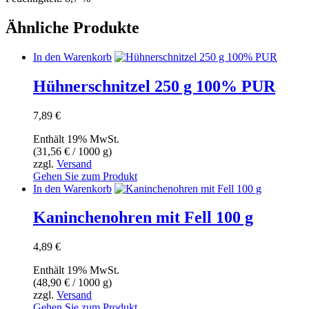
Ähnliche Produkte
In den Warenkorb
Hühnerschnitzel 250 g 100% PUR
7,89
€
Enthält 19% MwSt.
(
31,56
€
/ 1000 g)
zzgl.
Versand
Gehen Sie zum Produkt
In den Warenkorb
Kaninchenohren mit Fell 100 g
4,89
€
Enthält 19% MwSt.
(
48,90
€
/ 1000 g)
zzgl.
Versand
Gehen Sie zum Produkt