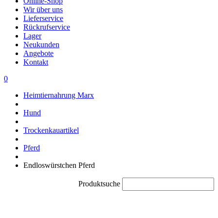
Online-Shop
Wir über uns
Lieferservice
Rückrufservice
Lager
Neukunden
Angebote
Kontakt
0
Heimtiernahrung Marx
Hund
Trockenkauartikel
Pferd
Endloswürstchen Pferd
Produktsuche