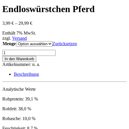
Endloswürstchen Pferd
Preisspanne:
3,99
€
–
29,99
€
3,99 €
Enthält 7% MwSt.
bis
zzgl.
Versand
29,99 €
Menge
Zurücksetzen
Endloswürstchen
Pferd
In den Warenkorb
Menge
Artikelnummer:
n. a.
Beschreibung
Analytische Werte
Rohprotein: 39,1 %
Rohfett: 38,0 %
Rohasche: 10,0 %
Feuchtigkeit: 8,7 %