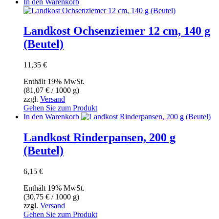
In den Warenkorb
Landkost Ochsenziemer 12 cm, 140 g
(Beutel)
11,35
€
Enthält 19% MwSt.
(
81,07
€
/ 1000 g)
zzgl.
Versand
Gehen Sie zum Produkt
In den Warenkorb
Landkost Rinderpansen, 200 g
(Beutel)
6,15
€
Enthält 19% MwSt.
(
30,75
€
/ 1000 g)
zzgl.
Versand
Gehen Sie zum Produkt