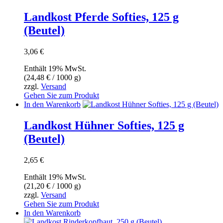
Landkost Pferde Softies, 125 g
(Beutel)
3,06
€
Enthält 19% MwSt.
(
24,48
€
/ 1000 g)
zzgl.
Versand
Gehen Sie zum Produkt
In den Warenkorb
Landkost Hühner Softies, 125 g
(Beutel)
2,65
€
Enthält 19% MwSt.
(
21,20
€
/ 1000 g)
zzgl.
Versand
Gehen Sie zum Produkt
In den Warenkorb