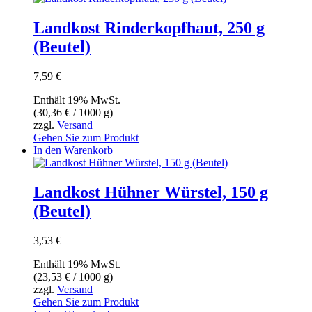
Landkost Rinderkopfhaut, 250 g
(Beutel)
7,59
€
Enthält 19% MwSt.
(
30,36
€
/ 1000 g)
zzgl.
Versand
Gehen Sie zum Produkt
In den Warenkorb
Landkost Hühner Würstel, 150 g
(Beutel)
3,53
€
Enthält 19% MwSt.
(
23,53
€
/ 1000 g)
zzgl.
Versand
Gehen Sie zum Produkt