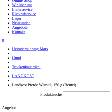
Online-Shop
Wir über uns
Lieferservice
Rückrufservice
Lager
Neukunden
Angebote
Kontakt
0
Heimtiernahrung Marx
Hund
Trockenkauartikel
LANDKOST
Landkost Pferde Würstel, 150 g (Beutel)
Produktsuche
Angebot