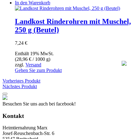
In den Warenkorb
Landkost Rinderohren mit Muschel,
250 g (Beutel)
7,24
€
Enthält 19% MwSt.
(
28,96
€
/ 1000 g)
zzgl.
Versand
Gehen Sie zum Produkt
Vorheriges Produkt
Nächstes Produkt
Besuchen Sie uns auch bei facebook!
Kontakt
Heimtiernahrung Marx
Josef-Reuschenbach-Str. 6
53547 Breitscheid