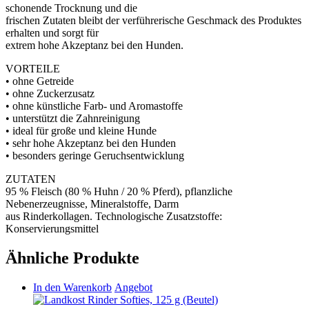
schonende Trocknung und die
frischen Zutaten bleibt der verführerische Geschmack des Produktes
erhalten und sorgt für
extrem hohe Akzeptanz bei den Hunden.
VORTEILE
• ohne Getreide
• ohne Zuckerzusatz
• ohne künstliche Farb- und Aromastoffe
• unterstützt die Zahnreinigung
• ideal für große und kleine Hunde
• sehr hohe Akzeptanz bei den Hunden
• besonders geringe Geruchsentwicklung
ZUTATEN
95 % Fleisch (80 % Huhn / 20 % Pferd), pflanzliche
Nebenerzeugnisse, Mineralstoffe, Darm
aus Rinderkollagen. Technologische Zusatzstoffe:
Konservierungsmittel
Ähnliche Produkte
In den Warenkorb
Angebot