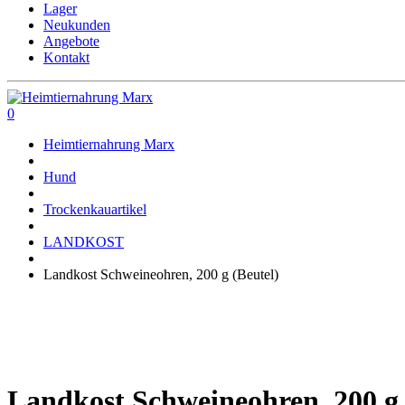
Lager
Neukunden
Angebote
Kontakt
0
Heimtiernahrung Marx
Hund
Trockenkauartikel
LANDKOST
Landkost Schweineohren, 200 g (Beutel)
Landkost Schweineohren, 200 g 