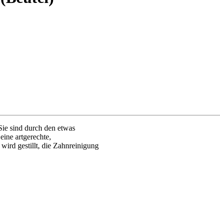
Sie sind durch den etwas
eine artgerechte,
ird gestillt, die Zahnreinigung