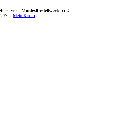
ferservice |
Mindestbestellwert: 55 €
15 53
Mein Konto