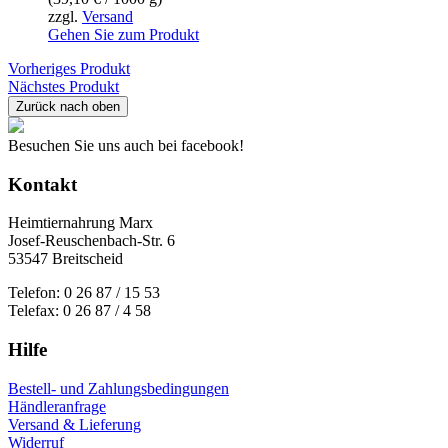
zzgl.
Versand
Gehen Sie zum Produkt
Vorheriges Produkt
Nächstes Produkt
Zurück nach oben
Besuchen Sie uns auch bei facebook!
Kontakt
Heimtiernahrung Marx
Josef-Reuschenbach-Str. 6
53547 Breitscheid
Telefon: 0 26 87 / 15 53
Telefax: 0 26 87 / 4 58
Hilfe
Bestell- und Zahlungsbedingungen
Händleranfrage
Versand & Lieferung
Widerruf