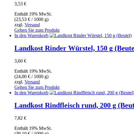
3,53
€
Enthält 19% MwSt.
(
23,53
€
/ 1000 g)
zzgl.
Versand
Gehen Sie zum Produkt
In den Warenkorb
Landkost Rinder Würstel, 150 g (Beute
3,60
€
Enthält 19% MwSt.
(
24,00
€
/ 1000 g)
zzgl.
Versand
Gehen Sie zum Produkt
In den Warenkorb
Landkost Rindfleisch rund, 200 g (Beut
7,82
€
Enthält 19% MwSt.
(
39,10
€
/ 1000 g)