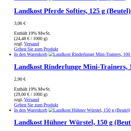
Landkost Pferde Softies, 125 g (Beutel)
3,06
€
Enthält 19% MwSt.
(
24,48
€
/ 1000 g)
zzgl.
Versand
Gehen Sie zum Produkt
In den Warenkorb
Landkost Rinderlunge Mini-Trainers, 1
2,90
€
Enthält 19% MwSt.
(
29,00
€
/ 1000 g)
zzgl.
Versand
Gehen Sie zum Produkt
In den Warenkorb
Landkost Hühner Würstel, 150 g (Beut