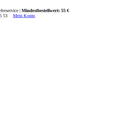
ferservice |
Mindestbestellwert: 55 €
15 53
Mein Konto