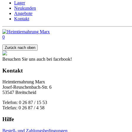
Lager
Neukunden
Angebote
Kontakt
0
Zurück nach oben
Besuchen Sie uns auch bei facebook!
Kontakt
Heimtiernahrung Marx
Josef-Reuschenbach-Str. 6
53547 Breitscheid
Telefon: 0 26 87 / 15 53
Telefax: 0 26 87 / 4 58
Hilfe
Bestell- und Zahlungsbedingungen