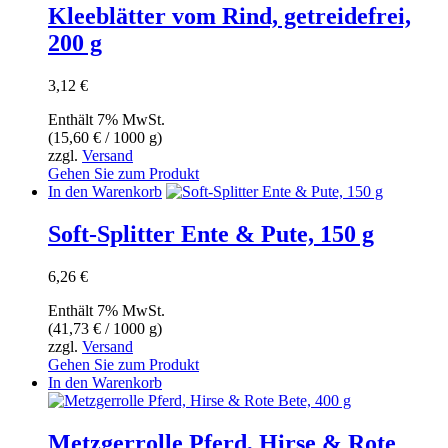
Kleeblätter vom Rind, getreidefrei,
200 g
3,12
€
Enthält 7% MwSt.
(
15,60
€
/ 1000 g)
zzgl.
Versand
Gehen Sie zum Produkt
In den Warenkorb
Soft-Splitter Ente & Pute, 150 g
6,26
€
Enthält 7% MwSt.
(
41,73
€
/ 1000 g)
zzgl.
Versand
Gehen Sie zum Produkt
In den Warenkorb
Metzgerrolle Pferd, Hirse & Rote