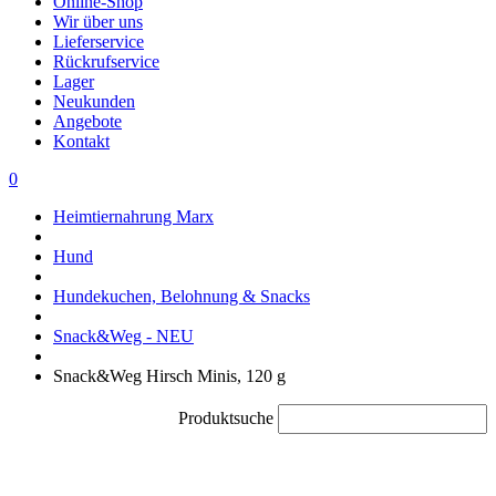
Online-Shop
Wir über uns
Lieferservice
Rückrufservice
Lager
Neukunden
Angebote
Kontakt
0
Heimtiernahrung Marx
Hund
Hundekuchen, Belohnung & Snacks
Snack&Weg - NEU
Snack&Weg Hirsch Minis, 120 g
Produktsuche