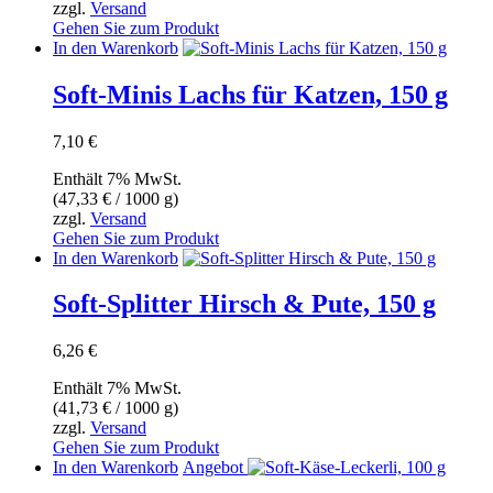
zzgl.
Versand
Gehen Sie zum Produkt
In den Warenkorb
Soft-Minis Lachs für Katzen, 150 g
7,10
€
Enthält 7% MwSt.
(
47,33
€
/ 1000 g)
zzgl.
Versand
Gehen Sie zum Produkt
In den Warenkorb
Soft-Splitter Hirsch & Pute, 150 g
6,26
€
Enthält 7% MwSt.
(
41,73
€
/ 1000 g)
zzgl.
Versand
Gehen Sie zum Produkt
In den Warenkorb
Angebot