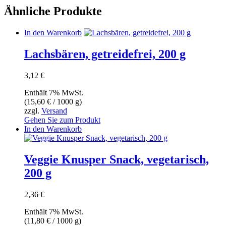
Ähnliche Produkte
In den Warenkorb
Lachsbären, getreidefrei, 200 g
3,12
€
Enthält 7% MwSt.
(
15,60
€
/ 1000 g)
zzgl.
Versand
Gehen Sie zum Produkt
In den Warenkorb
Veggie Knusper Snack, vegetarisch,
200 g
2,36
€
Enthält 7% MwSt.
(
11,80
€
/ 1000 g)