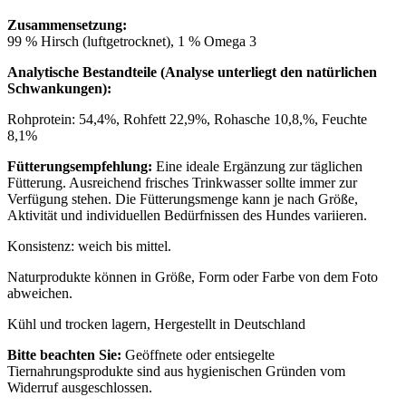
Zusammensetzung:
99 % Hirsch (luftgetrocknet), 1 % Omega 3
Analytische Bestandteile (Analyse unterliegt den natürlichen
Schwankungen):
Rohprotein: 54,4%, Rohfett 22,9%, Rohasche 10,8,%, Feuchte
8,1%
Fütterungsempfehlung:
Eine ideale Ergänzung zur täglichen
Fütterung. Ausreichend frisches Trinkwasser sollte immer zur
Verfügung stehen. Die Fütterungsmenge kann je nach Größe,
Aktivität und individuellen Bedürfnissen des Hundes variieren.
Konsistenz: weich bis mittel.
Naturprodukte können in Größe, Form oder Farbe von dem Foto
abweichen.
Kühl und trocken lagern, Hergestellt in Deutschland
Bitte beachten Sie:
Geöffnete oder entsiegelte
Tiernahrungsprodukte sind aus hygienischen Gründen vom
Widerruf ausgeschlossen.