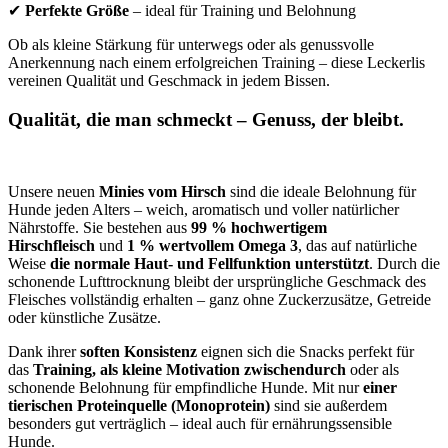
✔
Perfekte Größe
– ideal für Training und Belohnung
Ob als kleine Stärkung für unterwegs oder als genussvolle
Anerkennung nach einem erfolgreichen Training – diese Leckerlis
vereinen Qualität und Geschmack in jedem Bissen.
Qualität, die man schmeckt – Genuss, der bleibt.
Unsere neuen
Minies vom Hirsch
sind die ideale Belohnung für
Hunde jeden Alters – weich, aromatisch und voller natürlicher
Nährstoffe. Sie bestehen aus
99 % hochwertigem
Hirschfleisch
und
1 % wertvollem Omega 3
, das auf natürliche
Weise
die normale Haut- und Fellfunktion unterstützt
. Durch die
schonende Lufttrocknung bleibt der ursprüngliche Geschmack des
Fleisches vollständig erhalten – ganz ohne Zuckerzusätze, Getreide
oder künstliche Zusätze.
Dank ihrer
soften Konsistenz
eignen sich die Snacks perfekt für
das
Training, als kleine Motivation zwischendurch
oder als
schonende Belohnung für empfindliche Hunde. Mit nur
einer
tierischen Proteinquelle (Monoprotein)
sind sie außerdem
besonders gut verträglich – ideal auch für ernährungssensible
Hunde.