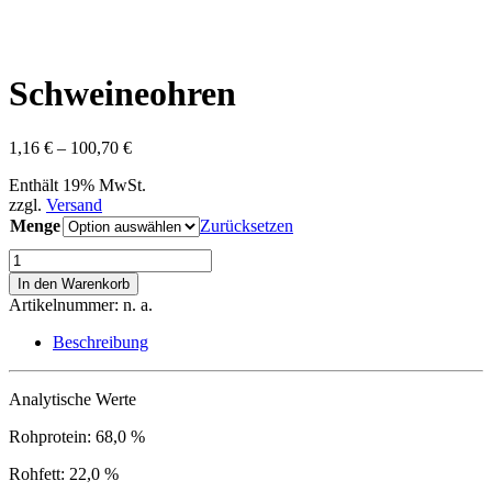
Schweineohren
Preisspanne:
1,16
€
–
100,70
€
1,16 €
Enthält 19% MwSt.
bis
zzgl.
Versand
100,70 €
Menge
Zurücksetzen
Schweineohren
Menge
In den Warenkorb
Artikelnummer:
n. a.
Beschreibung
Analytische Werte
Rohprotein: 68,0 %
Rohfett: 22,0 %