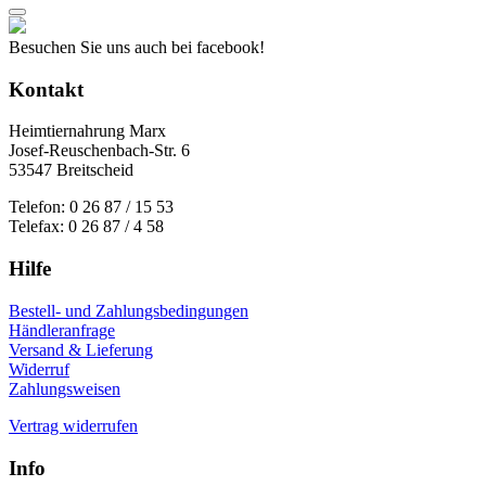
werden
Besuchen Sie uns auch bei facebook!
Kontakt
Heimtiernahrung Marx
Josef-Reuschenbach-Str. 6
53547 Breitscheid
Telefon: 0 26 87 / 15 53
Telefax: 0 26 87 / 4 58
Hilfe
Bestell- und Zahlungsbedingungen
Händleranfrage
Versand & Lieferung
Widerruf
Zahlungsweisen
Vertrag widerrufen
Info