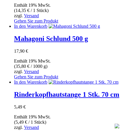
Enthält 19% MwSt.
(
14,35
€
/ 1 Stück)
zzgl.
Versand
Gehen Sie zum Produkt
In den Warenkorb
Mahagoni Schlund 500 g
17,90
€
Enthält 19% MwSt.
(
35,80
€
/ 1000 g)
zzgl.
Versand
Gehen Sie zum Produkt
In den Warenkorb
Rinderkopfhautstange 1 Stk. 70 cm
5,49
€
Enthält 19% MwSt.
(
5,49
€
/ 1 Stück)
zzgl.
Versand