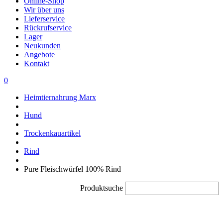
Online-Shop
Wir über uns
Lieferservice
Rückrufservice
Lager
Neukunden
Angebote
Kontakt
0
Heimtiernahrung Marx
Hund
Trockenkauartikel
Rind
Pure Fleischwürfel 100% Rind
Produktsuche