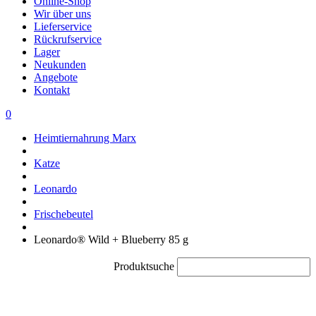
Online-Shop
Wir über uns
Lieferservice
Rückrufservice
Lager
Neukunden
Angebote
Kontakt
0
Heimtiernahrung Marx
Katze
Leonardo
Frischebeutel
Leonardo® Wild + Blueberry 85 g
Produktsuche