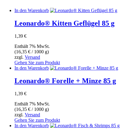
In den Warenkorb
Leonardo® Kitten Geflügel 85 g
1,39
€
Enthält 7% MwSt.
(
16,35
€
/ 1000 g)
zzgl.
Versand
Gehen Sie zum Produkt
In den Warenkorb
Leonardo® Forelle + Minze 85 g
1,39
€
Enthält 7% MwSt.
(
16,35
€
/ 1000 g)
zzgl.
Versand
Gehen Sie zum Produkt
In den Warenkorb