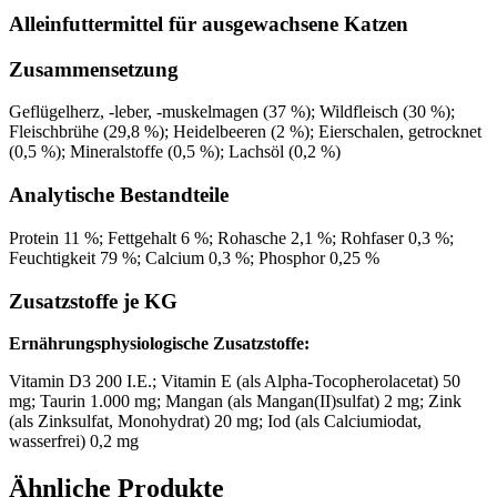
Alleinfuttermittel für ausgewachsene Katzen
Zusammensetzung
Geflügelherz, -leber, -muskelmagen (37 %); Wildfleisch (30 %);
Fleischbrühe (29,8 %); Heidelbeeren (2 %); Eierschalen, getrocknet
(0,5 %); Mineralstoffe (0,5 %); Lachsöl (0,2 %)
Analytische Bestandteile
Protein 11 %; Fettgehalt 6 %; Rohasche 2,1 %; Rohfaser 0,3 %;
Feuchtigkeit 79 %; Calcium 0,3 %; Phosphor 0,25 %
Zusatzstoffe je KG
Ernährungsphysiologische Zusatzstoffe:
Vitamin D3 200 I.E.; Vitamin E (als Alpha-Tocopherolacetat) 50
mg; Taurin 1.000 mg; Mangan (als Mangan(II)sulfat) 2 mg; Zink
(als Zinksulfat, Monohydrat) 20 mg; Iod (als Calciumiodat,
wasserfrei) 0,2 mg
Ähnliche Produkte