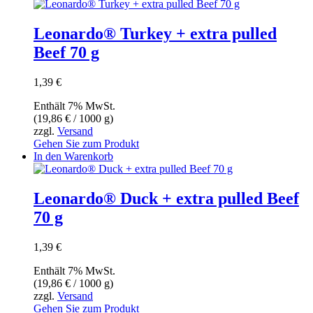
Leonardo® Turkey + extra pulled
Beef 70 g
1,39
€
Enthält 7% MwSt.
(
19,86
€
/ 1000 g)
zzgl.
Versand
Gehen Sie zum Produkt
In den Warenkorb
Leonardo® Duck + extra pulled Beef
70 g
1,39
€
Enthält 7% MwSt.
(
19,86
€
/ 1000 g)
zzgl.
Versand
Gehen Sie zum Produkt