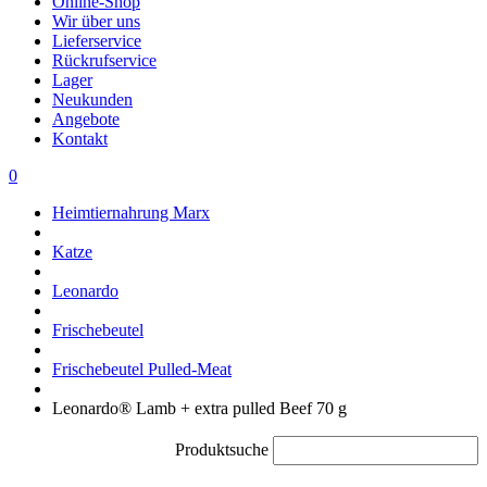
Online-Shop
Wir über uns
Lieferservice
Rückrufservice
Lager
Neukunden
Angebote
Kontakt
0
Heimtiernahrung Marx
Katze
Leonardo
Frischebeutel
Frischebeutel Pulled-Meat
Leonardo® Lamb + extra pulled Beef 70 g
Produktsuche