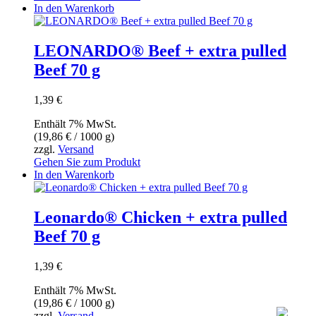
In den Warenkorb
LEONARDO® Beef + extra pulled
Beef 70 g
1,39
€
Enthält 7% MwSt.
(
19,86
€
/ 1000 g)
zzgl.
Versand
Gehen Sie zum Produkt
In den Warenkorb
Leonardo® Chicken + extra pulled
Beef 70 g
1,39
€
Enthält 7% MwSt.
(
19,86
€
/ 1000 g)
zzgl.
Versand